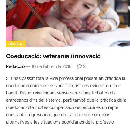
GENERAL
Coeducació: veterania i innovació
Redacció
16 de febrer de 2018
2
Si t’has passat tota la vida professional posant en pràctica la
coeducació com a ensenyant feminista és evident que has
hagut d’estar reivindicant sense parar i has trobat molts
entrebancs dins del sistema, però també que la pràctica de la
coeducació té moltes compensacions perquè és un repte
constant i engrescador que obliga a buscar solucions
alternatives a les situacions quotidianes de la professió