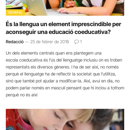
GENERAL
És la llengua un element imprescindible per
aconseguir una educació coeducativa?
Redacció
25 de febrer de 2018
1
Un dels elements centrals quan ens plantegem una
escola coeducativa és l’ús del llenguatge inclusiu on es troben
representats els diversos gèneres. I ha de ser així, no només
perquè el llenguatge ha de reflectir la societat que l’utilitza,
sinó que també pot ajudar a modificar-la. Així, avui en dia, no
podem parlar només en masculí pensant que hi inclou a tothom
perquè no és així