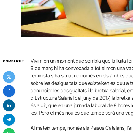
Vivim en un moment que sembla que la lluita femi
COMPARTIR
8 de març hi ha convocada a tot el món una vag
feminista s’ha situat no només en els àmbits que
sobre les desigualtats que existeixen es duu a 
denunciar les desigualtats i la bretxa salarial, e
d’Estructura Salarial del juny de 2017, la bretxa 
és a dir, que en una jornada laboral de 8 hores
les. Però el més nou és que també serà una va
Al mateix temps, només als Països Catalans, l’any