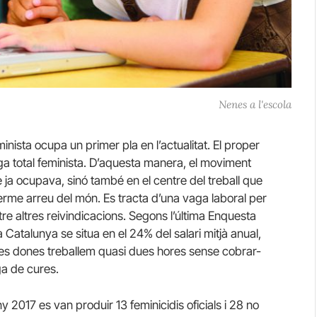
Nenes a l'escola
nista ocupa un primer pla en l’actualitat. El proper
a total feminista. D’aquesta manera, el moviment
 ja ocupava, sinó també en el centre del treball que
terme arreu del món. Es tracta d’una vaga laboral per
ntre altres reivindicacions. Segons l’última Enquesta
a Catalunya se situa en el 24% del salari mitjà anual,
 les dones treballem quasi dues hores sense cobrar-
ga de cures.
 2017 es van produir 13 feminicidis oficials i 28 no