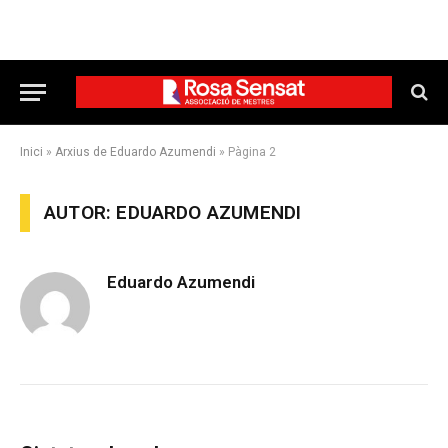
Inici
»
Arxius de Eduardo Azumendi
»
Pàgina 2
AUTOR: EDUARDO AZUMENDI
Eduardo Azumendi