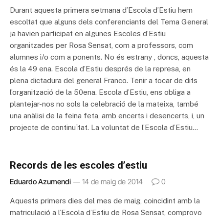
Durant aquesta primera setmana d’Escola d’Estiu hem
escoltat que alguns dels conferenciants del Tema General
ja havien participat en algunes Escoles d’Estiu
organitzades per Rosa Sensat, com a professors, com
alumnes i/o com a ponents. No és estrany , doncs, aquesta
és la 49 ena. Escola d’Estiu després de la represa, en
plena dictadura del general Franco. Tenir a tocar de dits
l’organització de la 50ena. Escola d’Estiu, ens obliga a
plantejar-nos no sols la celebració de la mateixa, també
una anàlisi de la feina feta, amb encerts i desencerts, i, un
projecte de continuïtat. La voluntat de l’Escola d’Estiu…
Records de les escoles d’estiu
Eduardo Azumendi
14 de maig de 2014
0
Aquests primers dies del mes de maig, coincidint amb la
matriculació a l’Escola d’Estiu de Rosa Sensat, comprovo