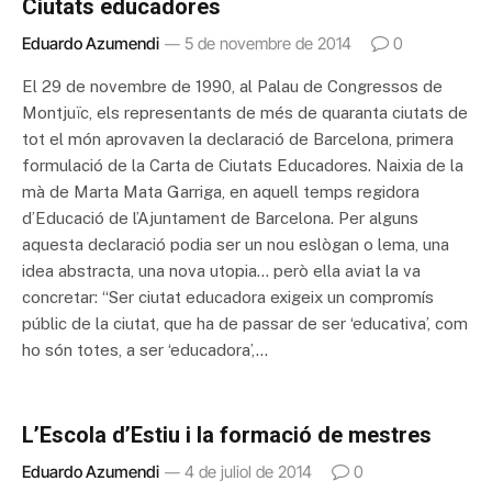
Ciutats educadores
Eduardo Azumendi
5 de novembre de 2014
0
El 29 de novembre de 1990, al Palau de Congressos de
Montjuïc, els representants de més de quaranta ciutats de
tot el món aprovaven la declaració de Barcelona, primera
formulació de la Carta de Ciutats Educadores. Naixia de la
mà de Marta Mata Garriga, en aquell temps regidora
d’Educació de l’Ajuntament de Barcelona. Per alguns
aquesta declaració podia ser un nou eslògan o lema, una
idea abstracta, una nova utopia… però ella aviat la va
concretar: “Ser ciutat educadora exigeix un compromís
públic de la ciutat, que ha de passar de ser ‘educativa’, com
ho són totes, a ser ‘educadora’,…
L’Escola d’Estiu i la formació de mestres
Eduardo Azumendi
4 de juliol de 2014
0