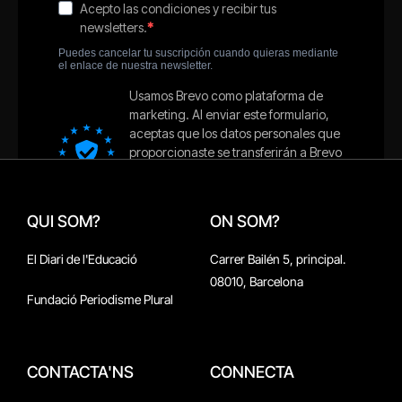
QUI SOM?
ON SOM?
El Diari de l'Educació
Carrer Bailén 5, principal.
08010, Barcelona
Fundació Periodisme Plural
CONTACTA'NS
CONNECTA