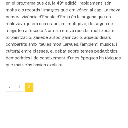
en el programa que és, la 49ª edició i ràpidament són
molts els records i imatges que em vénen al cap. La meva
primera vivència d’Escola d’Estiu és la segona que es
realitzava, jo era una estudiant, molt jove, de segon de
magisteri a l’escola Normal i em va resultar molt xocant:
l’organització, gairebé autoorganització, aquells dinars
compartits amb taules molt llargues, l’ambient musical i
cultural entre classes, el debat sobre temes pedagògics,
democràtics i de coneixement d’unes èpoques històriques
que mai se’ns havien explicat,……
Previous
1
2