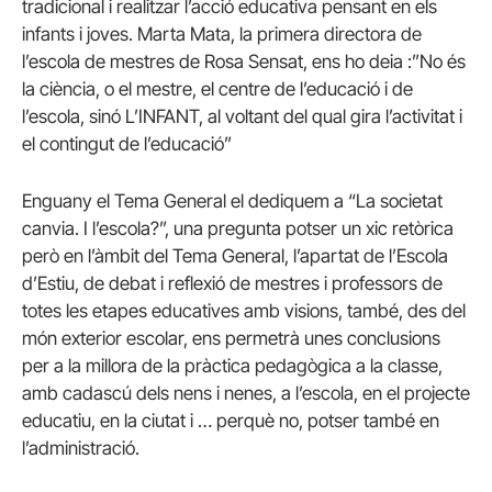
tradicional i realitzar l’acció educativa pensant en els
infants i joves. Marta Mata, la primera directora de
l’escola de mestres de Rosa Sensat, ens ho deia :”No és
la ciència, o el mestre, el centre de l’educació i de
l’escola, sinó L’INFANT, al voltant del qual gira l’activitat i
el contingut de l’educació”
Enguany el Tema General el dediquem a “La societat
canvia. I l’escola?”, una pregunta potser un xic retòrica
però en l’àmbit del Tema General, l’apartat de l’Escola
d’Estiu, de debat i reflexió de mestres i professors de
totes les etapes educatives amb visions, també, des del
món exterior escolar, ens permetrà unes conclusions
per a la millora de la pràctica pedagògica a la classe,
amb cadascú dels nens i nenes, a l’escola, en el projecte
educatiu, en la ciutat i … perquè no, potser també en
l’administració.