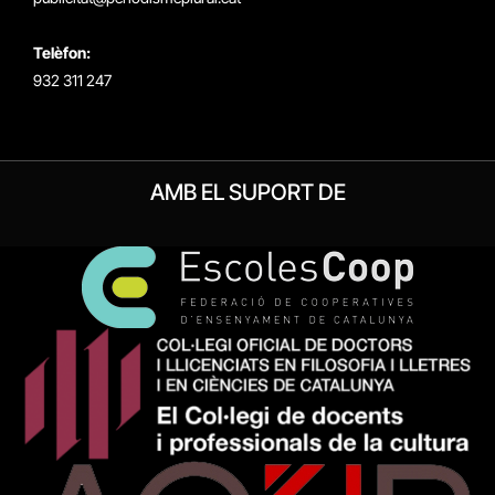
Telèfon:
932 311 247
AMB EL SUPORT DE