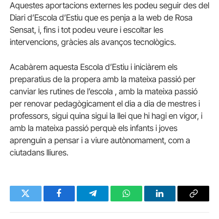
Aquestes aportacions externes les podeu seguir des del
Diari d’Escola d’Estiu que es penja a la web de Rosa
Sensat, i, fins i tot podeu veure i escoltar les
intervencions, gràcies als avanços tecnològics.
Acabàrem aquesta Escola d’Estiu i iniciàrem els
preparatius de la propera amb la mateixa passió per
canviar les rutines de l’escola , amb la mateixa passió
per renovar pedagògicament el dia a dia de mestres i
professors, sigui quina sigui la llei que hi hagi en vigor, i
amb la mateixa passió perquè els infants i joves
aprenguin a pensar i a viure autònomament, com a
ciutadans lliures.
Twitter
Facebook
Telegram
WhatsApp
LinkedIn
Copy
Link