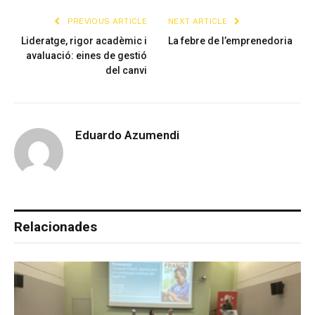
PREVIOUS ARTICLE
NEXT ARTICLE
Lideratge, rigor acadèmic i
La febre de l’emprenedoria
avaluació: eines de gestió
del canvi
Eduardo Azumendi
Relacionades