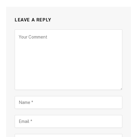
LEAVE A REPLY