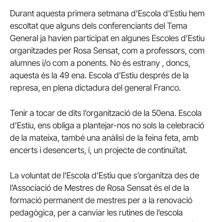
Durant aquesta primera setmana d’Escola d’Estiu hem
escoltat que alguns dels conferenciants del Tema
General ja havien participat en algunes Escoles d’Estiu
organitzades per Rosa Sensat, com a professors, com
alumnes i/o com a ponents. No és estrany , doncs,
aquesta és la 49 ena. Escola d’Estiu després de la
represa, en plena dictadura del general Franco.
Tenir a tocar de dits l’organització de la 50ena. Escola
d’Estiu, ens obliga a plantejar-nos no sols la celebració
de la mateixa, també una anàlisi de la feina feta, amb
encerts i desencerts, i, un projecte de continuïtat.
La voluntat de l’Escola d’Estiu que s’organitza des de
l’Associació de Mestres de Rosa Sensat és el de la
formació permanent de mestres per a la renovació
pedagògica, per a canviar les rutines de l’escola