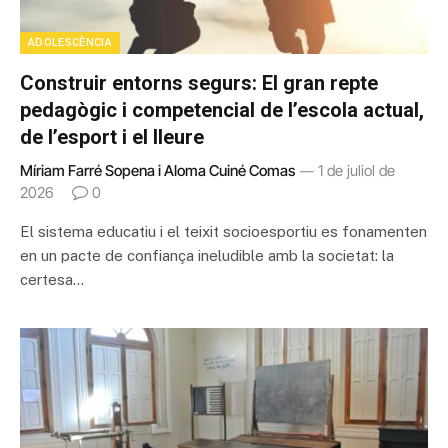
ADOLESCÈNCIA
Construir entorns segurs: El gran repte
pedagògic i competencial de l’escola actual,
de l’esport i el lleure
Míriam Farré Sopena i Aloma Cuiné Comas
1 de juliol de
2026
0
El sistema educatiu i el teixit socioesportiu es fonamenten
en un pacte de confiança ineludible amb la societat: la
certesa…