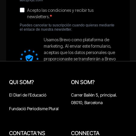
QUI SOM?
ON SOM?
El Diari de l'Educació
Carrer Bailén 5, principal.
08010, Barcelona
Fundació Periodisme Plural
CONTACTA'NS
CONNECTA