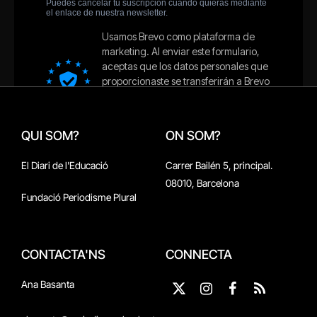
QUI SOM?
ON SOM?
El Diari de l'Educació
Carrer Bailén 5, principal.
08010, Barcelona
Fundació Periodisme Plural
CONTACTA'NS
CONNECTA
Ana Basanta
X
Instagram
Facebook
RSS
(Twitter)