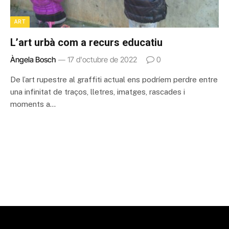
ART
L’art urbà com a recurs educatiu
Àngela Bosch
17 d'octubre de 2022
0
De l’art rupestre al graffiti actual ens podríem perdre entre
una infinitat de traços, lletres, imatges, rascades i
moments a…