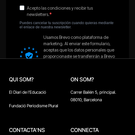
QUI SOM?
ON SOM?
El Diari de l'Educació
Carrer Bailén 5, principal.
08010, Barcelona
Fundació Periodisme Plural
CONTACTA'NS
CONNECTA