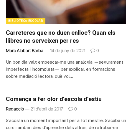
BIBLIOTECA ESCOLAR
Carreteres que no duen enlloc? Quan els
llibres no serveixen per res
Marc Alabart Barba
14 de juny de 2021
0
Un bon dia vaig empescar-me una analogia —segurament
imperfecta i incompleta— per explicar, en formacions
sobre mediació lectora, què vol…
Comença a fer olor d’escola d’estiu
Redacció
21 d'abril de 2017
0
S’acosta un moment important per a tot mestre. S’acaba un
curs i arriben dies d’aprendre dels altres, de retrobar-se