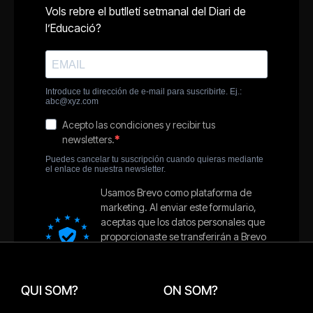
QUI SOM?
ON SOM?