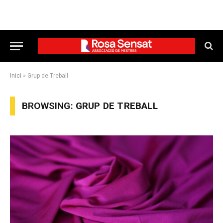
Inici
»
Grup de Treball
BROWSING:
GRUP DE TREBALL