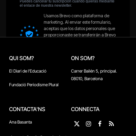
QUI SOM?
ON SOM?
El Diari de l'Educació
Carrer Bailén 5, principal.
08010, Barcelona
Fundació Periodisme Plural
CONTACTA'NS
CONNECTA
Ana Basanta
X
Instagram
Facebook
RSS
(Twitter)