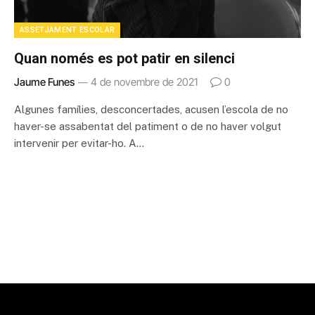
ASSETJAMENT ESCOLAR
Quan només es pot patir en silenci
Jaume Funes
4 de novembre de 2021
0
Algunes famílies, desconcertades, acusen l’escola de no
haver-se assabentat del patiment o de no haver volgut
intervenir per evitar-ho. A…