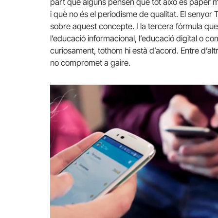
part que alguns pensen que tot això és paper 
i què no és el periodisme de qualitat. El senyor
sobre aquest concepte. I la tercera fórmula que
l’educació informacional, l’educació digital o c
curiosament, tothom hi està d’acord. Entre d’alt
no compromet a gaire.