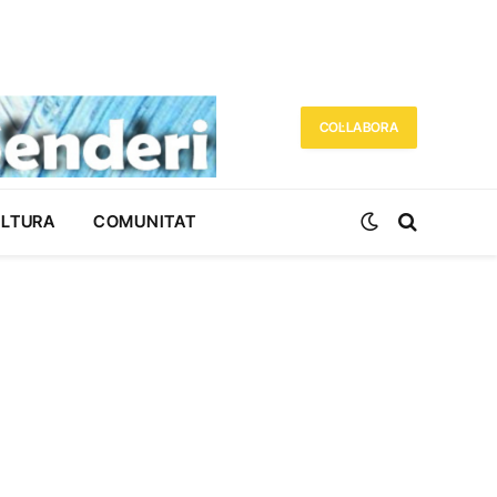
COL·LABORA
ULTURA
COMUNITAT