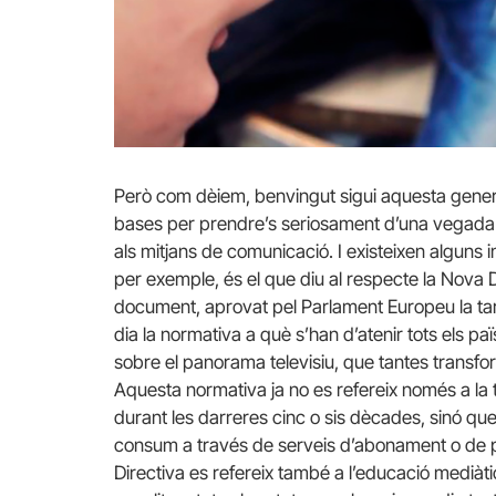
Però com dèiem, benvingut sigui aquesta genera
bases per prendre’s seriosament d’una vegada p
als mitjans de comunicació. I existeixen alguns i
per exemple, és el que diu al respecte la Nova 
document, aprovat pel Parlament Europeu la tard
dia la normativa a què s’han d’atenir tots els 
sobre el panorama televisiu, que tantes transf
Aquesta normativa ja no es refereix només a la t
durant les darreres cinc o sis dècades, sinó q
consum a través de serveis d’abonament o de pl
Directiva es refereix també a l’educació mediàt