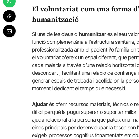
El voluntariat com una forma d’
humanització
Si una de les claus d’
humanitzar
és el seu valor
funció complementària a l’estructura sanitària,
professionalitzada amb el pacient i/o família on 
el voluntariat ofereix un espai diferent, que p
cada malaltia a través d’una relació horitzontal
desconcert , facilitant una relació de confiança i
generar espais de trobada i acollida on la person
moment i dedicant el temps que necessiti.
Ajudar
és oferir recursos materials, tècnics o 
difícil perquè la pugui superar o suportar millor. 
ajuda relacional a la persona que pateix una mala
eines principals per desenvolupar la tasca són l’
exigeix processos cognitius fonamentats en: obs