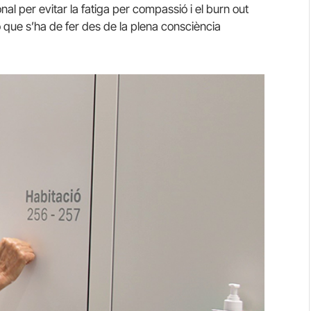
 per evitar la fatiga per compassió i el burn out
ó que s’ha de fer des de la plena consciència