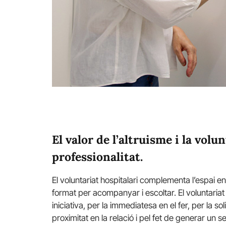
El valor de l’altruisme i la vol
professionalitat.
El voluntariat hospitalari complementa l’espai entr
format per acompanyar i escoltar. El voluntariat 
iniciativa, per la immediatesa en el fer, per la so
proximitat en la relació i pel fet de generar un 