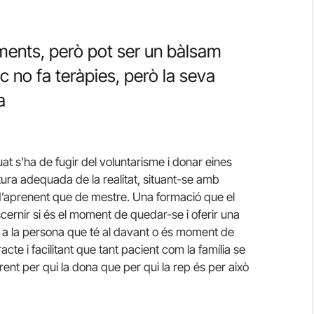
ments, però pot ser un bàlsam
no fa teràpies, però la seva
a
t s’ha de fugir del voluntarisme i donar eines
tura adequada de la realitat, situant-se amb
d’aprenent que de mestre. Una formació que el
scernir si és el moment de quedar-se i oferir una
 la persona que té al davant o és moment de
cte i facilitant que tant pacient com la família se
ent per qui la dona que per qui la rep és per això