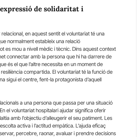
expressió de solidaritat i
 relacional, en aquest sentit el voluntariat té una
 que normalment estableix una relació
tot es mou a nivell mèdic i tècnic. Dins aquest context
ermet connectar amb la persona que hi ha darrere de
 que és el que l’altre necessita en un moment de
 resiliència compartida. El voluntariat té la funció de
a sigui el centre, fent-la protagonista d’aquell
relacionals a una persona que passa per una situació
En el voluntariat hospitalari ajudar significa oferir
ltia amb l’objectiu d’alleugerir el seu patiment. Les
escolta activa i l’actitud empàtica. L’ajuda eficaç
ervar, percebre, raonar, avaluar i prendre decisions