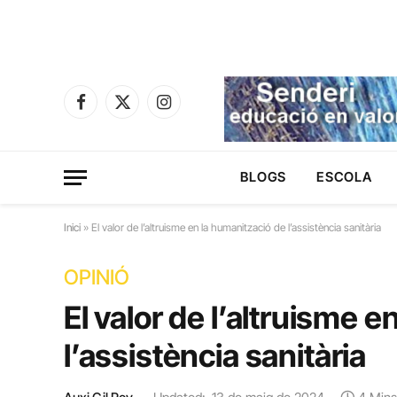
Facebook
X
Instagram
(Twitter)
BLOGS
ESCOLA
Inici
»
El valor de l’altruisme en la humanització de l’assistència sanitària
OPINIÓ
El valor de l’altruisme 
l’assistència sanitària