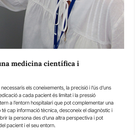
una medicina científica i
 necessaris els coneixements, la precisió i l’ús d’uns
icació a cada pacient és limitat i la pressió
extern a l’entorn hospitalari que pot complementar una
 té cap informació tècnica, desconeix el diagnòstic i
rir la persona des d’una altra perspectiva i pot
el pacient i el seu entorn.