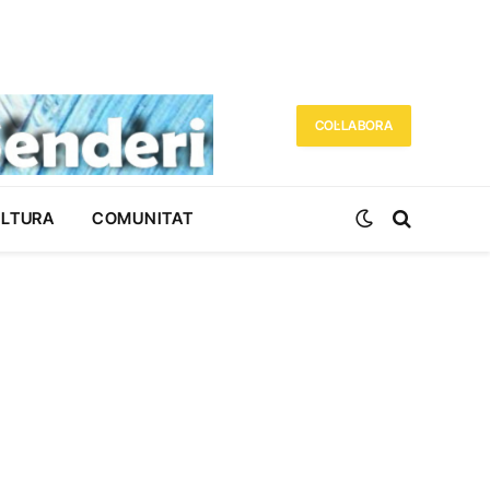
COL·LABORA
ULTURA
COMUNITAT