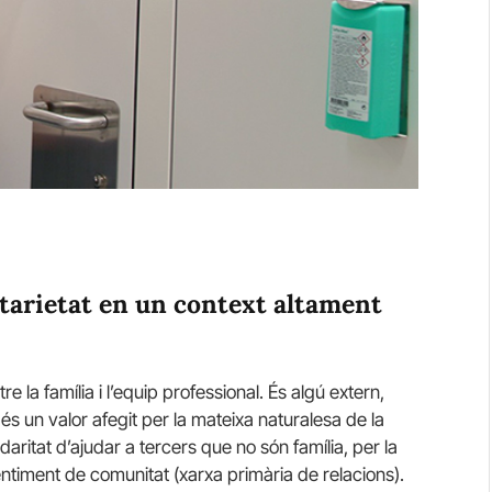
untarietat en un context altament
e la família i l’equip professional. És algú extern,
és un valor afegit per la mateixa naturalesa de la
lidaritat d’ajudar a tercers que no són família, per la
sentiment de comunitat (xarxa primària de relacions).