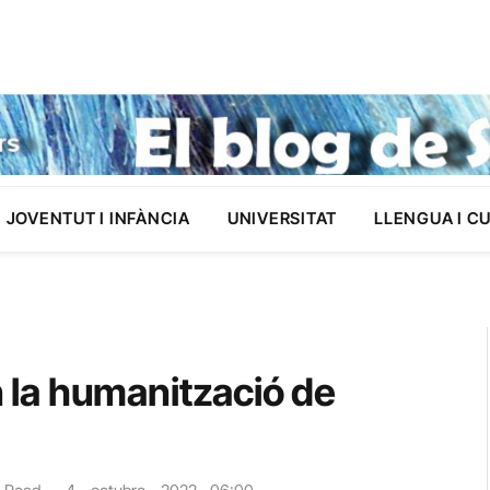
JOVENTUT I INFÀNCIA
UNIVERSITAT
LLENGUA I C
en la humanització de