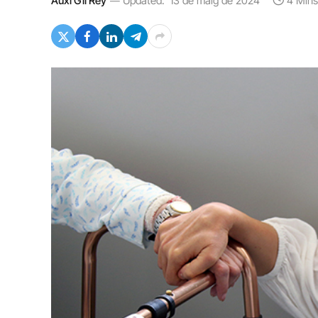
Auxi Gil Rey
Updated:
13 de maig de 2024
4 Min