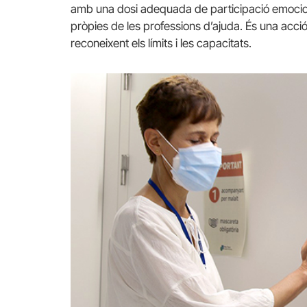
amb una dosi adequada de participació emocional
pròpies de les professions d’ajuda. És una acci
reconeixent els límits i les capacitats.