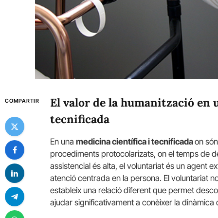
El valor de la humanització en 
COMPARTIR
tecnificada
En una
medicina científica i tecnificada
on són
procediments protocolarizats, on el temps de ded
assistencial és alta, el voluntariat és un agent 
atenció centrada en la persona. El voluntariat no
estableix una relació diferent que permet descob
ajudar significativament a conèixer la dinàmica d