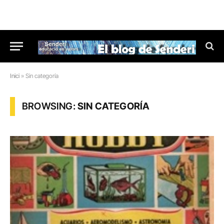
Inici
»
Sin categoría
BROWSING:
SIN CATEGORÍA