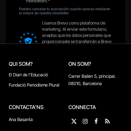
QUI SOM?
ON SOM?
El Diari de l'Educació
Carrer Bailén 5, principal.
08010, Barcelona
Fundació Periodisme Plural
CONTACTA'NS
CONNECTA
Ana Basanta
X
Instagram
Facebook
RSS
(Twitter)