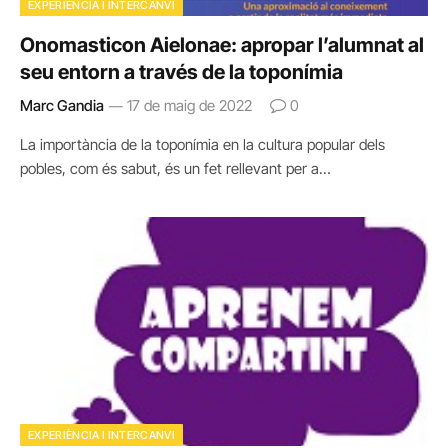
EXPERIÈNCIA I INTERCANVI
Onomasticon Aielonae: apropar l’alumnat al
seu entorn a través de la toponímia
Marc Gandia
17 de maig de 2022
0
La importància de la toponímia en la cultura popular dels
pobles, com és sabut, és un fet rellevant per a…
EXPERIÈNCIA I INTERCANVI