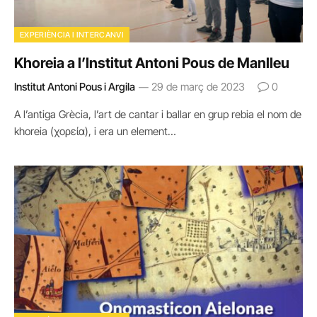
EXPERIÈNCIA I INTERCANVI
Khoreia a l’Institut Antoni Pous de Manlleu
Institut Antoni Pous i Argila
29 de març de 2023
0
A l’antiga Grècia, l’art de cantar i ballar en grup rebia el nom de
khoreia (χορεία), i era un element…