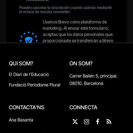
QUI SOM?
ON SOM?
El Diari de l'Educació
Carrer Bailén 5, principal.
08010, Barcelona
Fundació Periodisme Plural
CONTACTA'NS
CONNECTA
Ana Basanta
X
Instagram
Facebook
RSS
(Twitter)