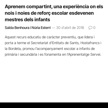
Aprenem compartint, una experiència on els
nois i noies de reforç escolar esdevenen
mestres dels infants
Saïda Benhoura i Núria Esterri
30 d'abril de 2018
0
Aquest recurs educatiu de caràcter preventiu, que lidera i
porta a terme el Secretariat d’Entitats de Sants, Hostafrancs i
la Bordeta, promou l’acompanyament escolar a infants de
primària i secundària i es fonamenta en l’Aprenentatge Servei.