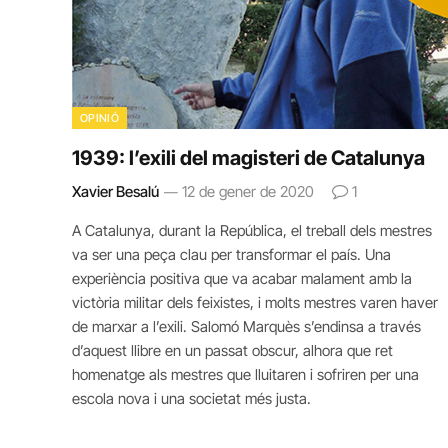
OPINIÓ
1939: l’exili del magisteri de Catalunya
Xavier Besalú
12 de gener de 2020
1
A Catalunya, durant la República, el treball dels mestres
va ser una peça clau per transformar el país. Una
experiència positiva que va acabar malament amb la
victòria militar dels feixistes, i molts mestres varen haver
de marxar a l’exili. Salomó Marquès s’endinsa a través
d’aquest llibre en un passat obscur, alhora que ret
homenatge als mestres que lluitaren i sofriren per una
escola nova i una societat més justa.