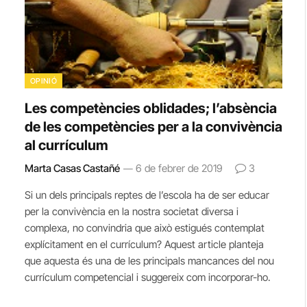
OPINIÓ
Les competències oblidades; l’absència
de les competències per a la convivència
al currículum
Marta Casas Castañé
6 de febrer de 2019
3
Si un dels principals reptes de l’escola ha de ser educar
per la convivència en la nostra societat diversa i
complexa, no convindria que això estigués contemplat
explícitament en el currículum? Aquest article planteja
que aquesta és una de les principals mancances del nou
currículum competencial i suggereix com incorporar-ho.