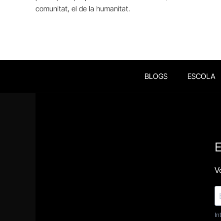
comunitat, el de la humanitat.
BLOGS
ESCOLA