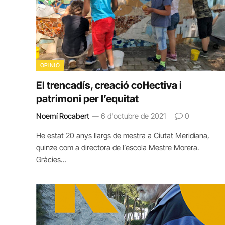
OPINIÓ
El trencadís, creació col·lectiva i
patrimoni per l’equitat
Noemí Rocabert
6 d'octubre de 2021
0
He estat 20 anys llargs de mestra a Ciutat Meridiana,
quinze com a directora de l’escola Mestre Morera.
Gràcies…