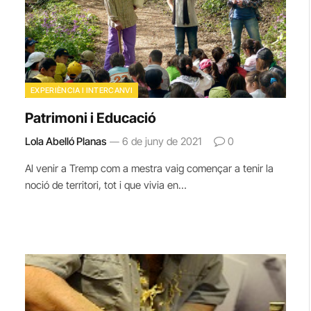
EXPERIÈNCIA I INTERCANVI
Patrimoni i Educació
Lola Abelló Planas
6 de juny de 2021
0
Al venir a Tremp com a mestra vaig començar a tenir la
noció de territori, tot i que vivia en…