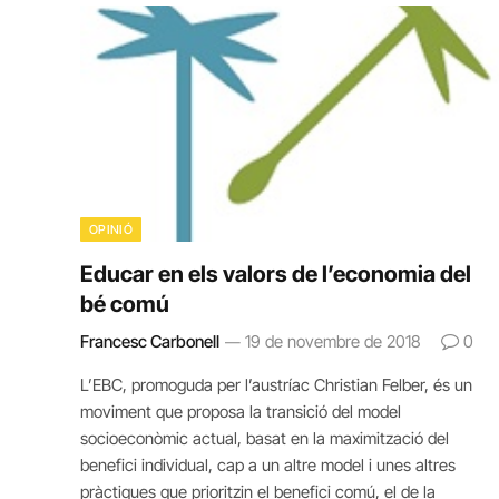
OPINIÓ
Educar en els valors de l’economia del
bé comú
Francesc Carbonell
19 de novembre de 2018
0
L’EBC, promoguda per l’austríac Christian Felber, és un
moviment que proposa la transició del model
socioeconòmic actual, basat en la maximització del
benefici individual, cap a un altre model i unes altres
pràctiques que prioritzin el benefici comú, el de la