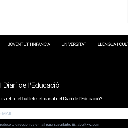
JOVENTUT I INFÀNCIA
UNIVERSITAT
LLENGUA I CUL