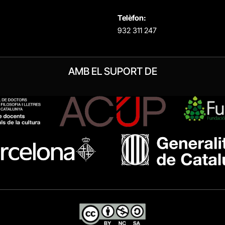
Telèfon:
932 311 247
AMB EL SUPORT DE