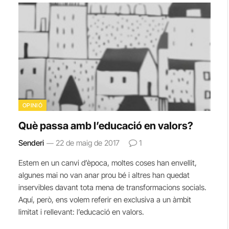
OPINIÓ
Què passa amb l’educació en valors?
Senderi
22 de maig de 2017
1
Estem en un canvi d’època, moltes coses han envellit,
algunes mai no van anar prou bé i altres han quedat
inservibles davant tota mena de transformacions socials.
Aquí, però, ens volem referir en exclusiva a un àmbit
limitat i rellevant: l’educació en valors.