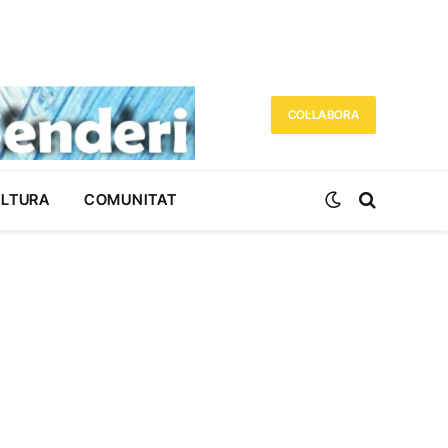
COL·LABORA
ULTURA
COMUNITAT