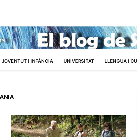
JOVENTUT I INFÀNCIA
UNIVERSITAT
LLENGUA I C
DANIA