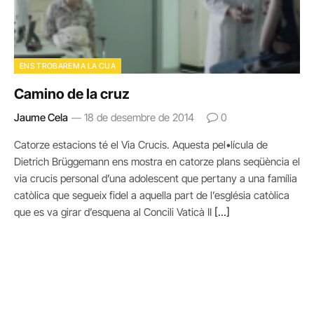
ENS TROBAREM A LA CUA
Camino de la cruz
Jaume Cela
18 de desembre de 2014
0
Catorze estacions té el Via Crucis. Aquesta pel•lícula de
Dietrich Brüggemann ens mostra en catorze plans seqüència el
via crucis personal d’una adolescent que pertany a una família
catòlica que segueix fidel a aquella part de l’església catòlica
que es va girar d’esquena al Concili Vaticà II
[…]