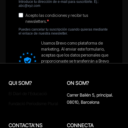
QUI SOM?
ON SOM?
El Diari de l'Educació
Carrer Bailén 5, principal.
08010, Barcelona
Fundació Periodisme Plural
CONTACTA'NS
CONNECTA