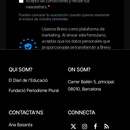
QUI SOM?
ON SOM?
El Diari de l'Educació
Carrer Bailén 5, principal.
08010, Barcelona
Fundació Periodisme Plural
CONTACTA'NS
CONNECTA
Ana Basanta
X
Instagram
Facebook
RSS