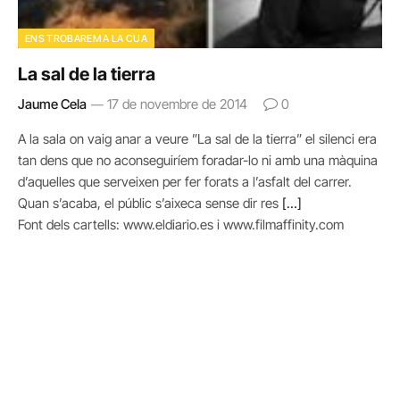
ENS TROBAREM A LA CUA
La sal de la tierra
Jaume Cela
17 de novembre de 2014
0
A la sala on vaig anar a veure ”La sal de la tierra” el silenci era
tan dens que no aconseguiríem foradar-lo ni amb una màquina
d’aquelles que serveixen per fer forats a l’asfalt del carrer.
Quan s’acaba, el públic s’aixeca sense dir res
[…]
Font dels cartells: www.eldiario.es i www.filmaffinity.com