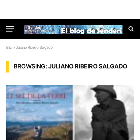
Inici
»
Juliano Ribeiro Salgado
BROWSING:
JULIANO RIBEIRO SALGADO