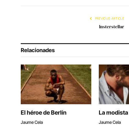
PREVIOUS ARTICLE
Insterstellar
Relacionades
El héroe de Berlín
La modista
Jaume Cela
Jaume Cela