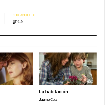
Link
NEXT ARTICLE
QD2.0
La habitación
Jaume Cela