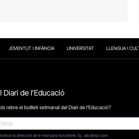
JOVENTUT I INFÀNCIA
UNIVERSITAT
LLENGUA I CUL