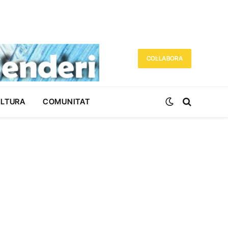
COL·LABORA
ULTURA
COMUNITAT