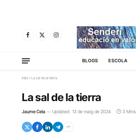
Facebook
X
Instagram
(Twitter)
BLOGS
ESCOLA
Inici
»
La sal de la tierra
La sal de la tierra
Jaume Cela
Updated:
13 de maig de 2024
3 Mins