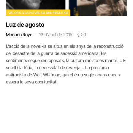
VALORS A LA NOVEL.LA DEL SEGLE XX
Luz de agosto
Mariano Royo
13 d'abril de 2015
0
L’acció de la novel•la se situa en els anys de la reconstrucció
del desastre de la guerra de secessió americana. Els
sentiments segueixen oposats, la cultura racista es manté…. El
soroll i la fúria, la necessitat de revenja… La proclama
antiracista de Walt Whitman, gairebé un segle abans encara
espera la seva oportunitat.