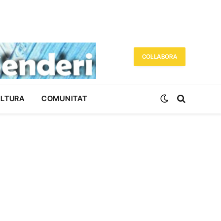
COL·LABORA
ULTURA
COMUNITAT