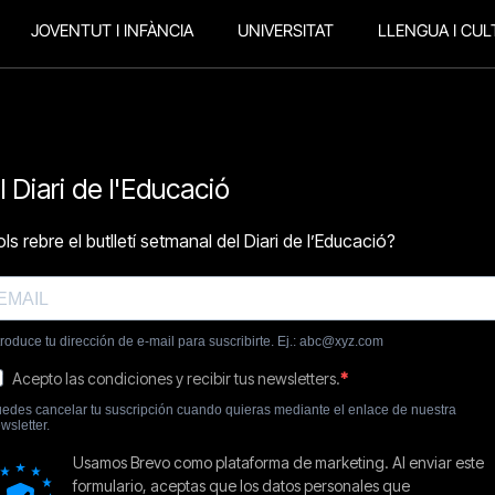
JOVENTUT I INFÀNCIA
UNIVERSITAT
LLENGUA I CUL