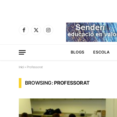
Facebook
X
Instagram
(Twitter)
BLOGS
ESCOLA
Inici
»
Professorat
BROWSING:
PROFESSORAT