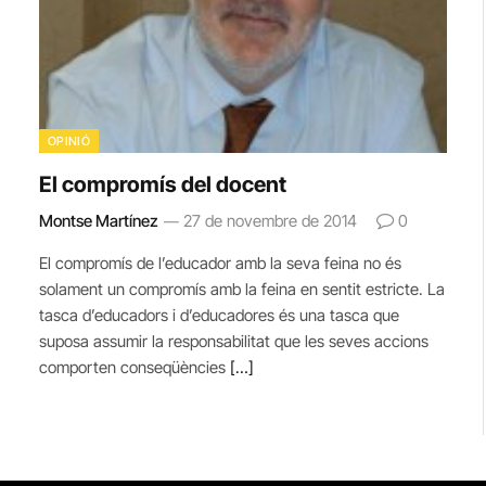
OPINIÓ
El compromís del docent
Montse Martínez
27 de novembre de 2014
0
El compromís de l’educador amb la seva feina no és
solament un compromís amb la feina en sentit estricte. La
tasca d’educadors i d’educadores és una tasca que
suposa assumir la responsabilitat que les seves accions
comporten conseqüències
[…]