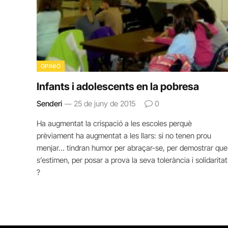
OPINIÓ
Infants i adolescents en la pobresa
Senderi
25 de juny de 2015
0
Ha augmentat la crispació a les escoles perquè
prèviament ha augmentat a les llars: si no tenen prou
menjar… tindran humor per abraçar-se, per demostrar que
s’estimen, per posar a prova la seva tolerància i solidaritat
?