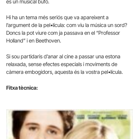
és un musical bufó.
Hi ha un tema més seriós que va apareixent a
l’argument de la pel•lícula: com viu la música un sord?
Doncs la pot viure com ja passava en el “Professor
Holland” i en Beethoven.
Si sou partidaris d’anar al cine a passar una estona
relaxada, sense efectes especials i moviments de
càmera embogidors, aquesta és la vostra pel•lícula.
Fitxa tècnica: