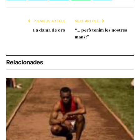
Link
PREVIOUS ARTICLE
NEXT ARTICLE
La dama de oro
“… però tenim les nostres
mans!”
Relacionades