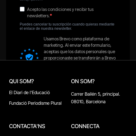
QUI SOM?
ON SOM?
El Diari de l'Educació
Carrer Bailén 5, principal.
08010, Barcelona
Fundació Periodisme Plural
CONTACTA'NS
CONNECTA