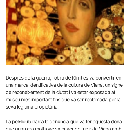
Després de la guerra, l’obra de Klimt es va convertir en
una marca identificativa de la cultura de Viena, un signe
de reconeixement de la ciutat i va estar exposada al
museu més important fins que va ser reclamada per la
seva legítima propietària.
La pel•lícula narra la denúncia que va fer aquesta dona
que quan era molt jove va haver de fugir de Viena amb