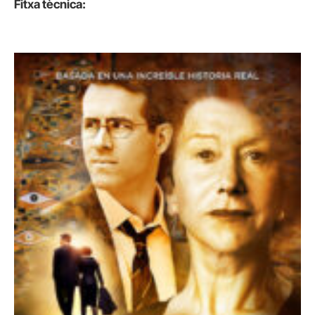
Fitxa tècnica: