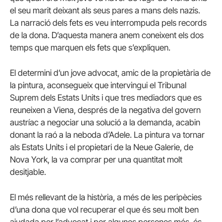
el seu marit deixant als seus pares a mans dels nazis.
La narració dels fets es veu interrompuda pels records
de la dona. D’aquesta manera anem coneixent els dos
temps que marquen els fets que s’expliquen.
El determini d’un jove advocat, amic de la propietària de
la pintura, aconsegueix que intervingui el Tribunal
Suprem dels Estats Units i que tres mediadors que es
reuneixen a Viena, després de la negativa del govern
austríac a negociar una solució a la demanda, acabin
donant la raó a la neboda d’Adele. La pintura va tornar
als Estats Units i el propietari de la Neue Galerie, de
Nova York, la va comprar per una quantitat molt
desitjable.
El més rellevant de la història, a més de les peripècies
d’una dona que vol recuperar el que és seu molt ben