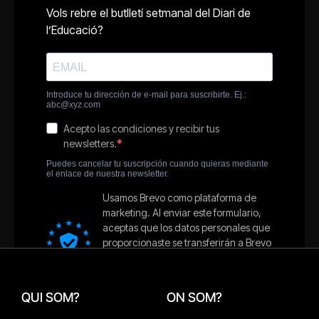
QUI SOM?
ON SOM?