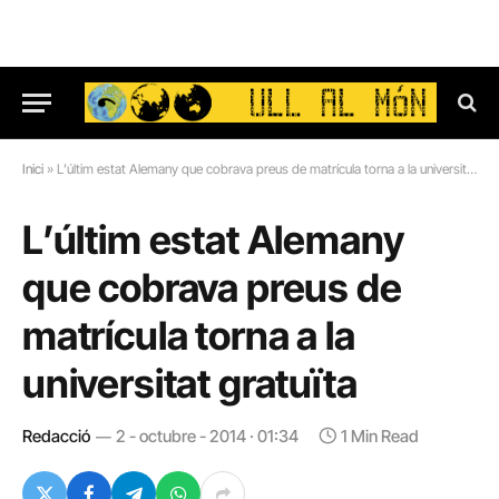
Inici
»
L’últim estat Alemany que cobrava preus de matrícula torna a la universitat gratuïta
L’últim estat Alemany
que cobrava preus de
matrícula torna a la
universitat gratuïta
Redacció
2 - octubre - 2014 · 01:34
1 Min Read