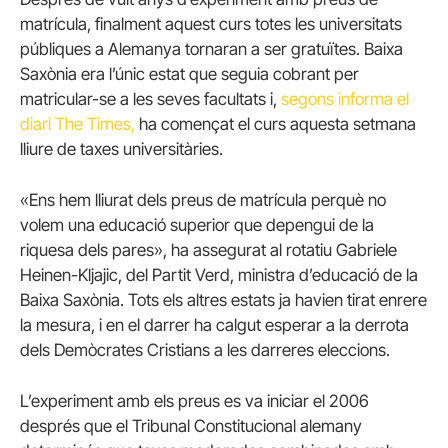
matrícula, finalment aquest curs totes les universitats
públiques a Alemanya tornaran a ser gratuïtes. Baixa
Saxònia era l’únic estat que seguia cobrant per
matricular-se a les seves facultats i,
segons informa el
diari The Times,
ha començat el curs aquesta setmana
lliure de taxes universitàries.
«Ens hem lliurat dels preus de matrícula perquè no
volem una educació superior que depengui de la
riquesa dels pares», ha assegurat al rotatiu Gabriele
Heinen-Kljajic, del Partit Verd, ministra d’educació de la
Baixa Saxònia. Tots els altres estats ja havien tirat enrere
la mesura, i en el darrer ha calgut esperar a la derrota
dels Demòcrates Cristians a les darreres eleccions.
L’experiment amb els preus es va iniciar el 2006
després que el Tribunal Constitucional alemany