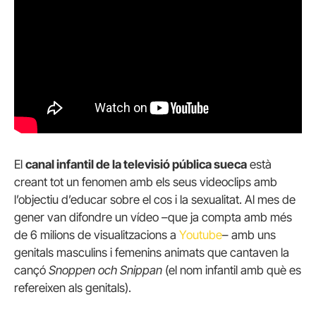
El
canal infantil de la televisió pública sueca
està
creant tot un fenomen amb els seus videoclips amb
l’objectiu d’educar sobre el cos i la sexualitat. Al mes de
gener van difondre un vídeo –que ja compta amb més
de 6 milions de visualitzacions a
Youtube
– amb uns
genitals masculins i femenins animats que cantaven la
cançó
Snoppen och Snippan
(el nom infantil amb què es
refereixen als genitals).