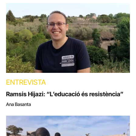
ENTREVISTA
Ramsis Hijazi: “L’educació és resistència”
Ana Basanta