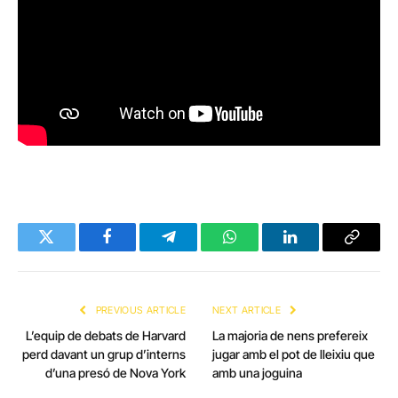
Twitter
Facebook
Telegram
WhatsApp
LinkedIn
Copy
Link
PREVIOUS ARTICLE
NEXT ARTICLE
L’equip de debats de Harvard
La majoria de nens prefereix
perd davant un grup d’interns
jugar amb el pot de lleixiu que
d’una presó de Nova York
amb una joguina