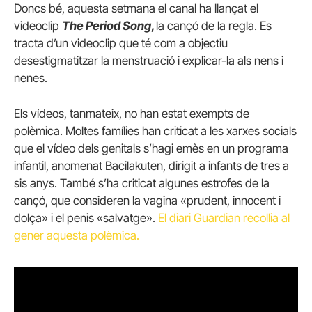
Doncs bé, aquesta setmana el canal ha llançat el
videoclip
The Period Song
,
la cançó de la regla. Es
tracta d’un videoclip que té com a objectiu
desestigmatitzar la menstruació i explicar-la als nens i
nenes.
Els vídeos, tanmateix, no han estat exempts de
polèmica. Moltes famílies han criticat a les xarxes socials
que el vídeo dels genitals s’hagi emès en un programa
infantil, anomenat Bacilakuten, dirigit a infants de tres a
sis anys. També s’ha criticat algunes estrofes de la
cançó, que consideren la vagina «prudent, innocent i
dolça» i el penis «salvatge».
El diari Guardian recollia al
gener aquesta polèmica.