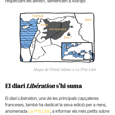
respectant els altres», sentencien a
Astrapi
.
Mapa de l’Estat Islàmi a Le P’tit Libé
El diari
Libération
s’hi suma
El diari
Libération
, una de les principals capçaleres
franceses, també ha dedicat la seva edició per a nens,
anomenada
Le P’tit Libé
, a informar els més petits sobre