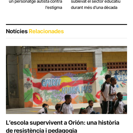
un personatge autista contra
sublevat el sector educatiu
l’estigma
durant més d’una dècada
Notícies
Relacionades
L’escola supervivent a Orión: una història
de resistència i pedagogia