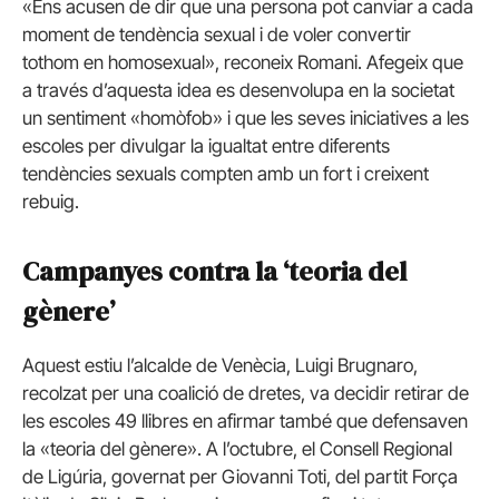
«Ens acusen de dir que una persona pot canviar a cada
moment de tendència sexual i de voler convertir
tothom en homosexual», reconeix Romani. Afegeix que
a través d’aquesta idea es desenvolupa en la societat
un sentiment «homòfob» i que les seves iniciatives a les
escoles per divulgar la igualtat entre diferents
tendències sexuals compten amb un fort i creixent
rebuig.
Campanyes contra la ‘teoria del
gènere’
Aquest estiu l’alcalde de Venècia, Luigi Brugnaro,
recolzat per una coalició de dretes, va decidir retirar de
les escoles 49 llibres en afirmar també que defensaven
la «teoria del gènere». A l’octubre, el Consell Regional
de Ligúria, governat per Giovanni Toti, del partit Força