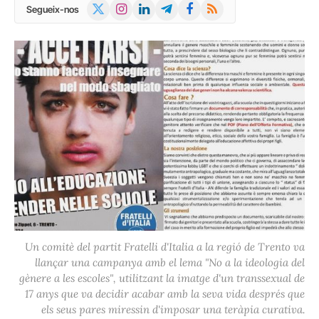
X
Instagram
LinkedIn
Telegram
Facebook
RSS
Segueix-nos
(Twitter)
Un comitè del partit Fratelli d'Italia a la regió de Trento va
llançar una campanya amb el lema "No a la ideologia del
gènere a les escoles", utilitzant la imatge d'un transsexual de
17 anys que va decidir acabar amb la seva vida després que
els seus pares miressin d'imposar una teràpia curativa.