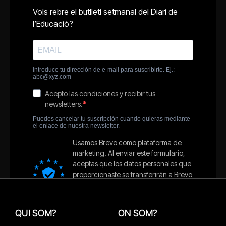
QUI SOM?
ON SOM?