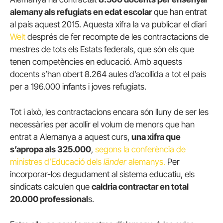
alemany als refugiats en edat escolar
que han entrat
al país aquest 2015. Aquesta xifra la va publicar el diari
Welt
després de fer recompte de les contractacions de
mestres de tots els Estats federals, que són els que
tenen competències en educació. Amb aquests
docents s’han obert 8.264 aules d’acollida a tot el país
per a 196.000 infants i joves refugiats.
Tot i això, les contractacions encara són lluny de ser les
necessàries per acollir el volum de menors que han
entrat a Alemanya a aquest curs,
una xifra que
s’apropa als 325.000
,
segons la conferència de
ministres d’Educació dels
länder
alemanys.
Per
incorporar-los degudament al sistema educatiu, els
sindicats calculen que
caldria contractar en total
20.000 professional
s.