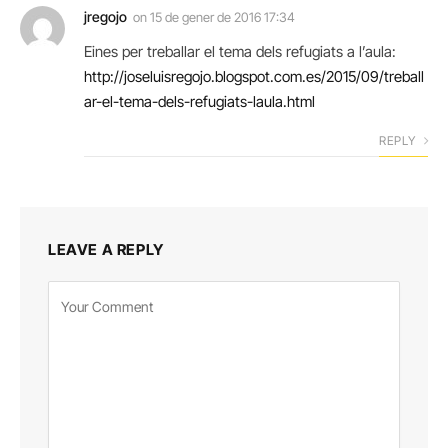
jregojo
on
15 de gener de 2016 17:34
Eines per treballar el tema dels refugiats a l’aula:
http://joseluisregojo.blogspot.com.es/2015/09/treball
ar-el-tema-dels-refugiats-laula.html
REPLY
LEAVE A REPLY