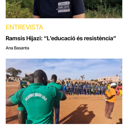
ENTREVISTA
Ramsis Hijazi: “L’educació és resistència”
Ana Basanta