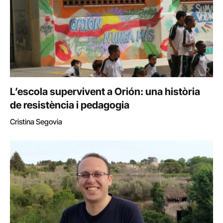
L’escola supervivent a Orión: una història
de resistència i pedagogia
Cristina Segovia