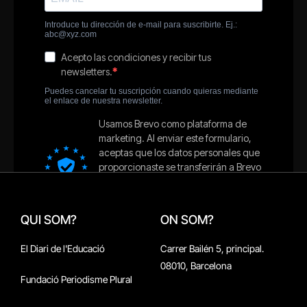
QUI SOM?
ON SOM?
El Diari de l'Educació
Carrer Bailén 5, principal.
08010, Barcelona
Fundació Periodisme Plural