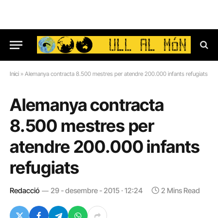
Inici
»
Alemanya contracta 8.500 mestres per atendre 200.000 infants refugiats
Alemanya contracta
8.500 mestres per
atendre 200.000 infants
refugiats
Redacció
29 - desembre - 2015 · 12:24
2 Mins Read