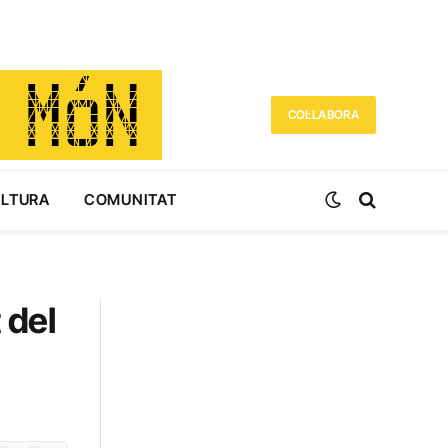
COL·LABORA
ULTURA
COMUNITAT
 del