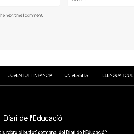
the next time I comment.
JOVENTUT I INFÀNCIA
UNIVERSITAT
LLENGUA I CUL