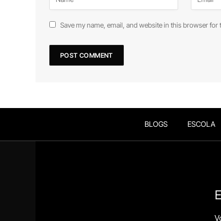
Save my name, email, and website in this browser for 
BLOGS
ESCOLA