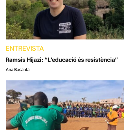
ENTREVISTA
Ramsis Hijazi: “L’educació és resistència”
Ana Basanta