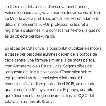
La líder d’un delssindicat d’ensenyament francès,
Valérie Sipahumalani, va afirmar en declaracions al diari
Le Monde que la prohibició actual «és extremadament
difícil d’implementar». «Un professor no té dret a
registrar els alumnes, ni a confiscar un telèfon, ja que no
és un objecte perillós», va dir.
En el cas de Catalunya, la possibilitat d’utilitzar els mòbils
a classe per part dels alumnes depèn de la política de
cada centre, una fórmula similar a la de molts països,
com Anglaterra o els Estats Units. Segons xifres de
l’enquesta de l’Institut Nacional d’Estadística sobre
equipament i ús de tecnologies d’informació i
comunicació a les llars publicada el 2015, un de cada
quatre nens de 10 anys té mòbil a Espanya, una xifra
que s’incrementa progressivament fins al 90,3% del
total quan arriben als 15 anys.