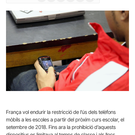
(Twitter)
França vol endurir la restricció de l’ús dels telèfons
mòbils a les escoles a partir del pròxim curs escolar, el
setembre de 2018. Fins ara la prohibició d’aquests
dispositius es limitava al temps de classe i als llocs