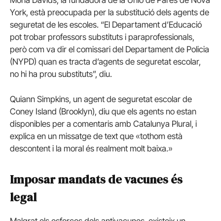
York, està preocupada per la substitució dels agents de
seguretat de les escoles. “El Departament d’Educació
pot trobar professors substituts i paraprofessionals,
però com va dir el comissari del Departament de Policia
(NYPD) quan es tracta d’agents de seguretat escolar,
no hi ha prou substituts”, diu.
Quiann Simpkins, un agent de seguretat escolar de
Coney Island (Brooklyn), diu que els agents no estan
disponibles per a comentaris amb Catalunya Plural, i
explica en un missatge de text que «tothom està
descontent i la moral és realment molt baixa.»
Imposar mandats de vacunes és
legal