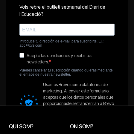
QUI SOM?
ON SOM?