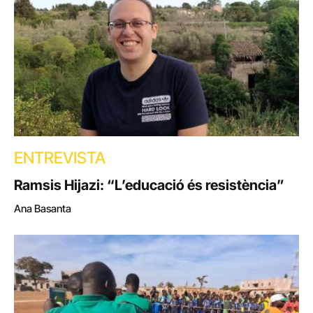
ENTREVISTA
Ramsis Hijazi: “L’educació és resistència”
Ana Basanta