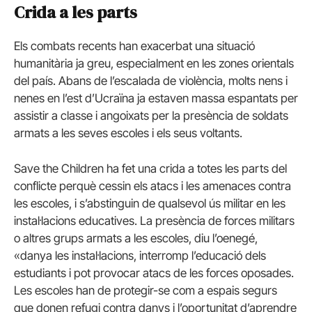
Crida a les parts
Els combats recents han exacerbat una situació
humanitària ja greu, especialment en les zones orientals
del país. Abans de l’escalada de violència, molts nens i
nenes en l’est d’Ucraïna ja estaven massa espantats per
assistir a classe i angoixats per la presència de soldats
armats a les seves escoles i els seus voltants.
Save the Children ha fet una crida a totes les parts del
conflicte perquè cessin els atacs i les amenaces contra
les escoles, i s’abstinguin de qualsevol ús militar en les
instal·lacions educatives. La presència de forces militars
o altres grups armats a les escoles, diu l’oenegé,
«danya les instal·lacions, interromp l’educació dels
estudiants i pot provocar atacs de les forces oposades.
Les escoles han de protegir-se com a espais segurs
que donen refugi contra danys i l’oportunitat d’aprendre