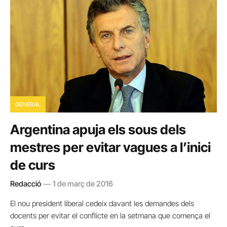
GENERAL
Argentina apuja els sous dels
mestres per evitar vagues a l’inici
de curs
Redacció
1 de març de 2016
El nou president liberal cedeix davant les demandes dels
docents per evitar el conflicte en la setmana que comença el