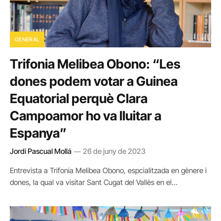
GENERAL
Trifonia Melibea Obono: “Les
dones podem votar a Guinea
Equatorial perquè Clara
Campoamor ho va lluitar a
Espanya”
Jordi Pascual Mollá
26 de juny de 2023
Entrevista a Trifonia Melibea Obono, espcialitzada en gènere i
dones, la qual va visitar Sant Cugat del Vallès en el…