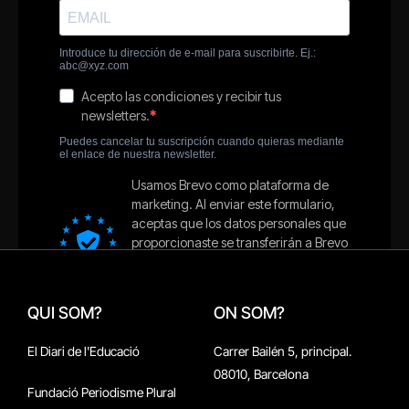
QUI SOM?
ON SOM?
El Diari de l'Educació
Carrer Bailén 5, principal.
08010, Barcelona
Fundació Periodisme Plural