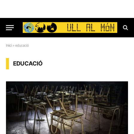
Inici
»
educació
EDUCACIÓ