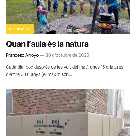
REPORTATGE
Quan l’aula és la natura
Francesc Arroyo
30 d'octubre de 2025
Cada dia, poc després de les vuit del matí, unes 15 criatures
d’entre 3 i 6 anys (el màxim són…