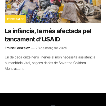
REPORTATGE
La infància, la més afectada pel
tancament d’USAID
Emilse González
28 de març de 2025
Un de cada onze nens i nenes al món necessita assistència
humanitària vital, segons dades de Save the Children.
Mentrestant,…