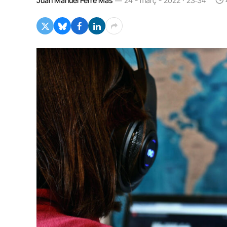
Juan Manuel Ferré Mas
24 - març - 2022 · 23:34