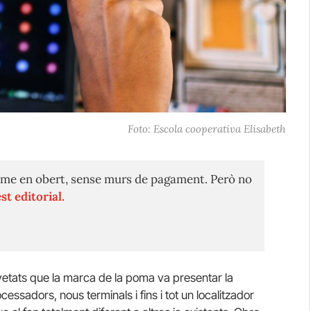
Foto: Escola cooperativa Elisabeth
me en obert, sense murs de pagament. Però no
st editorial.
vetats que la marca de la poma va presentar la
sadors, nous terminals i fins i tot un localitzador