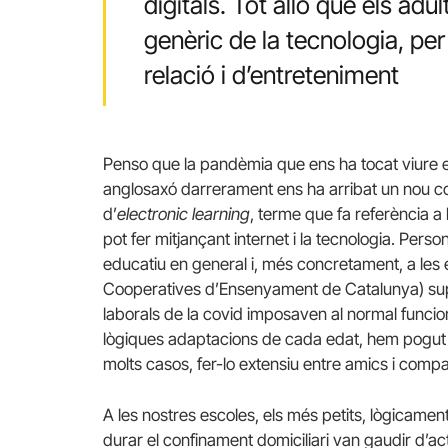
digitals. Tot allò que els ad
genèric de la tecnologia, per 
relació i d’entreteniment
Penso que la pandèmia que ens ha tocat viure
anglosaxó darrerament ens ha arribat un nou 
d’
electronic learning
, terme que fa referència a
pot fer mitjançant internet i la tecnologia. Pers
educatiu en general i, més concretament, a le
Cooperatives d’Ensenyament de Catalunya) suplir,
laborals de la covid imposaven al normal funcio
lògiques adaptacions de cada edat, hem pogut 
molts casos, fer-lo extensiu entre amics i comp
A les nostres escoles, els més petits, lògicamen
durar el confinament domiciliari van gaudir d’ac