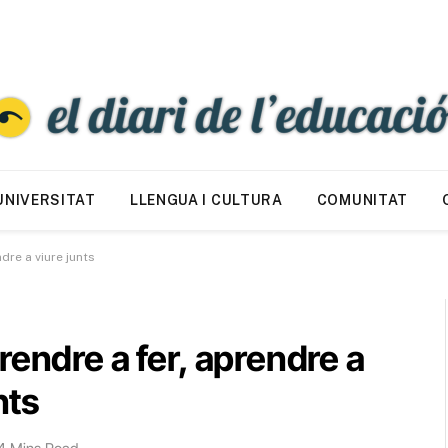
UNIVERSITAT
LLENGUA I CULTURA
COMUNITAT
dre a viure junts
rendre a fer, aprendre a
nts