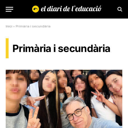
Inici
»
Primària i secundària
Primària i secundària