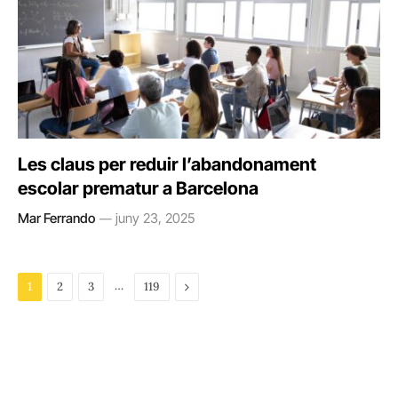
Les claus per reduir l’abandonament
escolar prematur a Barcelona
Mar Ferrando
juny 23, 2025
…
Next
1
2
3
119