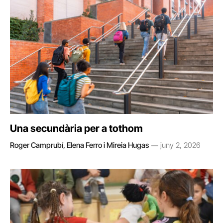
Una secundària per a tothom
Roger Camprubí, Elena Ferro i Mireia Hugas
juny 2, 2026