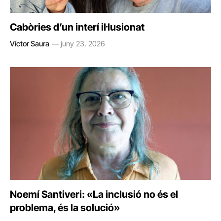
Cabòries d’un interí il·lusionat
Víctor Saura
juny 23, 2026
Noemí Santiveri: «La inclusió no és el
problema, és la solució»