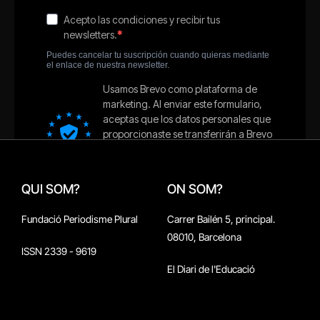
QUI SOM?
ON SOM?
Fundació Periodisme Plural
Carrer Bailén 5, principal.
08010, Barcelona
ISSN 2339 - 9619
El Diari de l'Educació