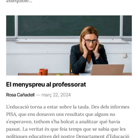
assequible…
El menyspreu al professorat
Rosa Cañadell
març 22, 2024
L’educació torna a estar sobre la taula. Des dels informes
PISA, que ens donaven uns resultats que alguns no
s’esperaven, tothom s’ha bolcat a analitzar què havia
passat. La veritat és que feia temps que se sabia que les
polítiques educatives del nostre Departament d’Educació