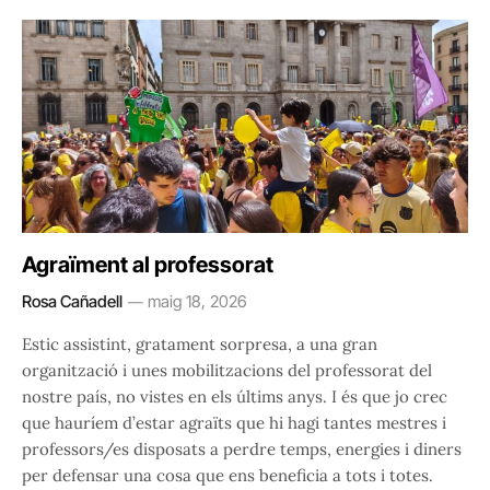
Agraïment al professorat
Rosa Cañadell
maig 18, 2026
Estic assistint, gratament sorpresa, a una gran
organització i unes mobilitzacions del professorat del
nostre país, no vistes en els últims anys. I és que jo crec
que hauríem d’estar agraïts que hi hagi tantes mestres i
professors/es disposats a perdre temps, energies i diners
per defensar una cosa que ens beneficia a tots i totes.