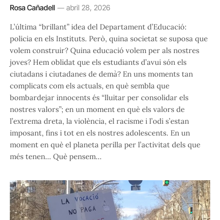
Rosa Cañadell
abril 28, 2026
L’última “brillant” idea del Departament d’Educació:
policia en els Instituts. Però, quina societat se suposa que
volem construir? Quina educació volem per als nostres
joves? Hem oblidat que els estudiants d’avui són els
ciutadans i ciutadanes de demà? En uns moments tan
complicats com els actuals, en què sembla que
bombardejar innocents és “lluitar per consolidar els
nostres valors”; en un moment en què els valors de
l’extrema dreta, la violència, el racisme i l’odi s’estan
imposant, fins i tot en els nostres adolescents. En un
moment en què el planeta perilla per l’activitat dels que
més tenen… Què pensem…