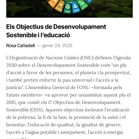
Els Objectius de Desenvolupament
Sostenible i l’educació
Rosa Cañadell
gener 24, 2025
L’Organització de Nacions Unides (ONU) defineix l’Agenda
2030 sobre el Desenvolupament Sostenible com “un pla
d’acció a favor de les persones, el planeta i la prosperitat,
i també pretén enfortir la pau universal i l’accés a la
justícia”. L’Assemblea General de l’ONU –formada pels
Estats membres– va aprovar per unanimitat aquest pla el
2015, que conté els 17 Objectius de Desenvolupament
Sostenible (ODS). Aquests objectius inclouen l’eradicació
de la pobresa, la fi de la fam, la promoció de la salut i el
benestar, l’educació de qualitat, la igualtat de gènere,
l’accés a l’aigua potable i sanejament, l’accés a energia