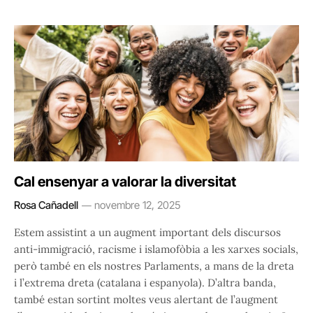
Cal ensenyar a valorar la diversitat
Rosa Cañadell
novembre 12, 2025
Estem assistint a un augment important dels discursos
anti-immigració, racisme i islamofòbia a les xarxes socials,
però també en els nostres Parlaments, a mans de la dreta
i l’extrema dreta (catalana i espanyola). D’altra banda,
també estan sortint moltes veus alertant de l’augment