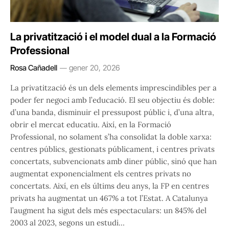
La privatització i el model dual a la Formació
Professional
Rosa Cañadell
gener 20, 2026
La privatització és un dels elements imprescindibles per a
poder fer negoci amb l’educació. El seu objectiu és doble:
d’una banda, disminuir el pressupost públic i, d’una altra,
obrir el mercat educatiu. Així, en la Formació
Professional, no solament s’ha consolidat la doble xarxa:
centres públics, gestionats públicament, i centres privats
concertats, subvencionats amb diner públic, sinó que han
augmentat exponencialment els centres privats no
concertats. Així, en els últims deu anys, la FP en centres
privats ha augmentat un 467% a tot l’Estat. A Catalunya
l’augment ha sigut dels més espectaculars: un 845% del
2003 al 2023, segons un estudi…