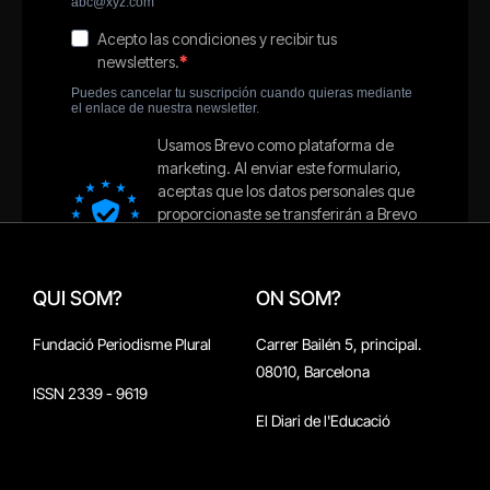
QUI SOM?
ON SOM?
Fundació Periodisme Plural
Carrer Bailén 5, principal.
08010, Barcelona
ISSN 2339 - 9619
El Diari de l'Educació