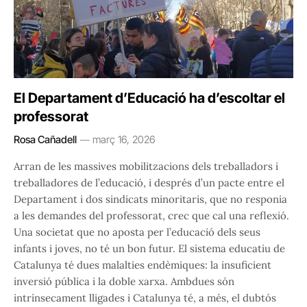
El Departament d’Educació ha d’escoltar el
professorat
Rosa Cañadell
març 16, 2026
Arran de les massives mobilitzacions dels treballadors i
treballadores de l’educació, i després d’un pacte entre el
Departament i dos sindicats minoritaris, que no responia
a les demandes del professorat, crec que cal una reflexió.
Una societat que no aposta per l’educació dels seus
infants i joves, no té un bon futur. El sistema educatiu de
Catalunya té dues malalties endèmiques: la insuficient
inversió pública i la doble xarxa. Ambdues són
intrínsecament lligades i Catalunya té, a més, el dubtós