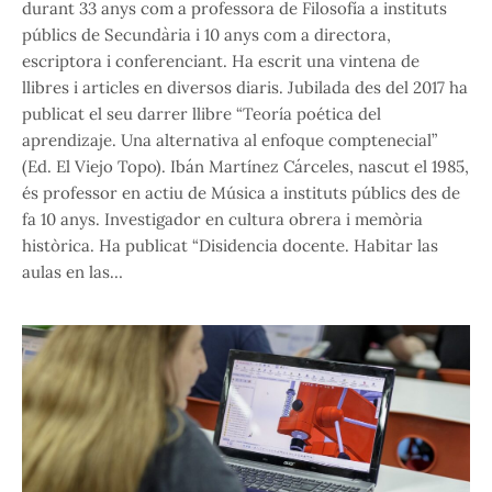
durant 33 anys com a professora de Filosofía a instituts
públics de Secundària i 10 anys com a directora,
escriptora i conferenciant. Ha escrit una vintena de
llibres i articles en diversos diaris. Jubilada des del 2017 ha
publicat el seu darrer llibre “Teoría poética del
aprendizaje. Una alternativa al enfoque comptenecial”
(Ed. El Viejo Topo). Ibán Martínez Cárceles, nascut el 1985,
és professor en actiu de Música a instituts públics des de
fa 10 anys. Investigador en cultura obrera i memòria
històrica. Ha publicat “Disidencia docente. Habitar las
aulas en las…