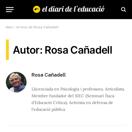
Inici
»
Arxius de Rosa Cañadell
Autor: Rosa Cañadell
Rosa Cañadell
Llicenciada en Psicologia i professora. Articulista.
Membre fundador del SIEC (Seminari Ítaca
d'Educació Crítica). Activista en defensa de
l'educació pública