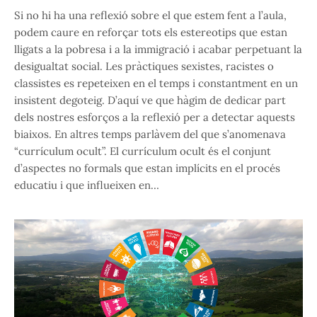
Si no hi ha una reflexió sobre el que estem fent a l’aula,
podem caure en reforçar tots els estereotips que estan
lligats a la pobresa i a la immigració i acabar perpetuant la
desigualtat social. Les pràctiques sexistes, racistes o
classistes es repeteixen en el temps i constantment en un
insistent degoteig. D’aquí ve que hàgim de dedicar part
dels nostres esforços a la reflexió per a detectar aquests
biaixos. En altres temps parlàvem del que s’anomenava
“currículum ocult”. El currículum ocult és el conjunt
d’aspectes no formals que estan implícits en el procés
educatiu i que influeixen en…