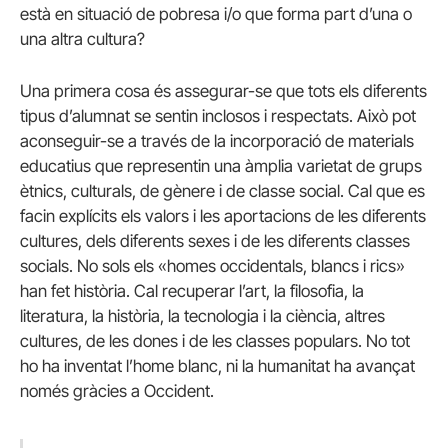
està en situació de pobresa i/o que forma part d’una o
una altra cultura?
Una primera cosa és assegurar-se que tots els diferents
tipus d’alumnat se sentin inclosos i respectats. Això pot
aconseguir-se a través de la incorporació de materials
educatius que representin una àmplia varietat de grups
ètnics, culturals, de gènere i de classe social. Cal que es
facin explícits els valors i les aportacions de les diferents
cultures, dels diferents sexes i de les diferents classes
socials. No sols els «homes occidentals, blancs i rics»
han fet història. Cal recuperar l’art, la filosofia, la
literatura, la història, la tecnologia i la ciència, altres
cultures, de les dones i de les classes populars. No tot
ho ha inventat l’home blanc, ni la humanitat ha avançat
només gràcies a Occident.