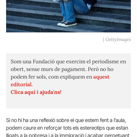
| GettyImages
Som una Fundació que exercim el periodisme en
obert, sense murs de pagament. Però no ho
podem fer sols, com expliquem en
aquest
editorial.
Clica aquí i ajuda'ns!
Si no hi ha una reflexió sobre el que estem fent a l’aula,
podem caure en reforçar tots els estereotips que estan
lligats a la pobresa i a la immigració i acabar perpetuant