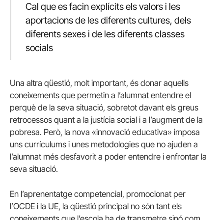
Cal que es facin explícits els valors i les
aportacions de les diferents cultures, dels
diferents sexes i de les diferents classes
socials
Una altra qüestió, molt important, és donar aquells
coneixements que permetin a l’alumnat entendre el
perquè de la seva situació, sobretot davant els greus
retrocessos quant a la justícia social i a l’augment de la
pobresa. Però, la nova «innovació educativa» imposa
uns currículums i unes metodologies que no ajuden a
l’alumnat més desfavorit a poder entendre i enfrontar la
seva situació.
En l’aprenentatge competencial, promocionat per
l’OCDE i la UE, la qüestió principal no són tant els
coneixements que l’escola ha de transmetre sinó com