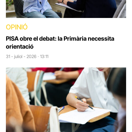
OPINIÓ
PISA obre el debat: la Primària necessita
orientació
31 - juliol - 2026 · 13:11