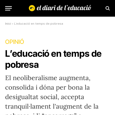
Inici
»
L’educació en temps de pobresa
OPINIÓ
L’educació en temps de
pobresa
El neoliberalisme augmenta,
consolida i dóna per bona la
desigualtat social, accepta
tranquil·lament l'augment de la