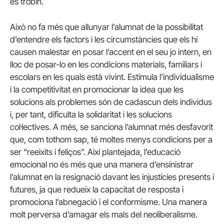
es trobin.
Això no fa més que allunyar l’alumnat de la possibilitat
d’entendre els factors i les circumstàncies que els hi
causen malestar en posar l’accent en el seu jo intern, en
lloc de posar-lo en les condicions materials, familiars i
escolars en les quals està vivint. Estimula l’individualisme
i la competitivitat en promocionar la idea que les
solucions als problemes són de cadascun dels individus
i, per tant, dificulta la solidaritat i les solucions
col·lectives. A més, se sanciona l’alumnat més desfavorit
que, com tothom sap, té moltes menys condicions per a
ser “reeixits i feliços”. Així plantejada, l’educació
emocional no és més que una manera d’ensinistrar
l’alumnat en la resignació davant les injustícies presents i
futures, ja que redueix la capacitat de resposta i
promociona l’abnegació i el conformisme. Una manera
molt perversa d’amagar els mals del neoliberalisme.