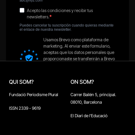
QUI SOM?
ON SOM?
Fundació Periodisme Plural
Carrer Bailén 5, principal.
08010, Barcelona
ISSN 2339 - 9619
El Diari de l'Educació