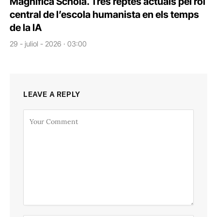
Magnifica Schola. Tres reptes actuals pel rol
central de l’escola humanista en els temps
de la IA
29 - juliol - 2026 · 03:00
LEAVE A REPLY