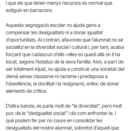
i que els que tenen menys recursos és normal que
estiguin en barracons.
Aquesta segregació escolar no ajuda gens a
compensar les desigualtats ni a donar igualtat
d’oportunitats. Al contrari, afavoreix que l’alumnat no se
socialitzi en la diversitat social i cultural i, per tant, acaba
forçant que cadascun d’ells i elles es quedi allà on li ha
tocat, segons l’estatus de la seva família. Això, a part de
ser totalment injust, no ajuda a construir una societat del
demà sense classisme ni racisme i predisposa a
l’obediència, la docilitat i la resignació, enlloc de donar
elements de crítica.
D’altra banda, es parla molt de “la diversitat”, però molt
poc de la “desigualtat social” i de com enfrontar-la. I
què podem fer per no caure en consolidar les
desigualtats del nostre alumnat, sobretot d’aquell que