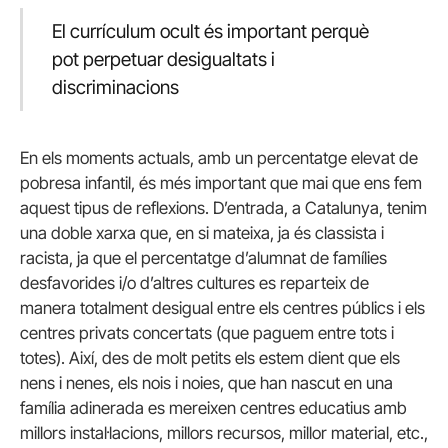
El currículum ocult és important perquè
pot perpetuar desigualtats i
discriminacions
En els moments actuals, amb un percentatge elevat de
pobresa infantil, és més important que mai que ens fem
aquest tipus de reflexions. D’entrada, a Catalunya, tenim
una doble xarxa que, en si mateixa, ja és classista i
racista, ja que el percentatge d’alumnat de famílies
desfavorides i/o d’altres cultures es reparteix de
manera totalment desigual entre els centres públics i els
centres privats concertats (que paguem entre tots i
totes). Així, des de molt petits els estem dient que els
nens i nenes, els nois i noies, que han nascut en una
família adinerada es mereixen centres educatius amb
millors instal·lacions, millors recursos, millor material, etc.,