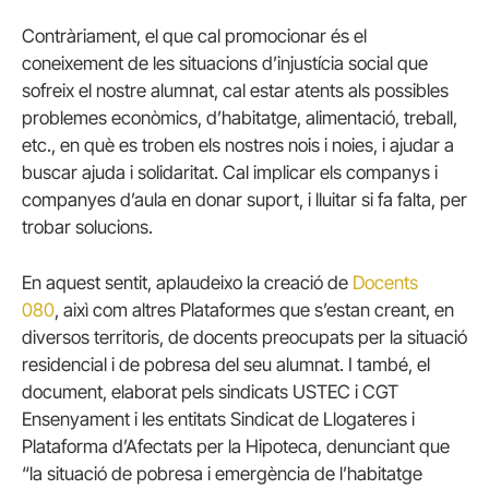
Contràriament, el que cal promocionar és el
coneixement de les situacions d’injustícia social que
sofreix el nostre alumnat, cal estar atents als possibles
problemes econòmics, d’habitatge, alimentació, treball,
etc., en què es troben els nostres nois i noies, i ajudar a
buscar ajuda i solidaritat. Cal implicar els companys i
companyes d’aula en donar suport, i lluitar si fa falta, per
trobar solucions.
En aquest sentit, aplaudeixo la creació de
Docents
080
, aixì com altres Plataformes que s’estan creant, en
diversos territoris, de docents preocupats per la situació
residencial i de pobresa del seu alumnat. I també, el
document, elaborat pels sindicats USTEC i CGT
Ensenyament i les entitats Sindicat de Llogateres i
Plataforma d’Afectats per la Hipoteca, denunciant que
“la situació de pobresa i emergència de l’habitatge