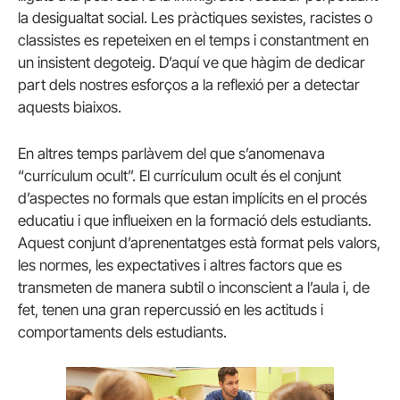
la desigualtat social. Les pràctiques sexistes, racistes o
classistes es repeteixen en el temps i constantment en
un insistent degoteig. D’aquí ve que hàgim de dedicar
part dels nostres esforços a la reflexió per a detectar
aquests biaixos.
En altres temps parlàvem del que s’anomenava
“currículum ocult”. El currículum ocult és el conjunt
d’aspectes no formals que estan implícits en el procés
educatiu i que influeixen en la formació dels estudiants.
Aquest conjunt d’aprenentatges està format pels valors,
les normes, les expectatives i altres factors que es
transmeten de manera subtil o inconscient a l’aula i, de
fet, tenen una gran repercussió en les actituds i
comportaments dels estudiants.