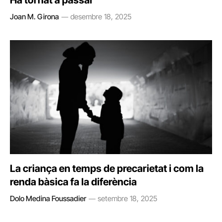
Ha tornat a passar
Joan M. Girona
desembre 18, 2025
La criança en temps de precarietat i com la
renda bàsica fa la diferència
Dolo Medina Foussadier
setembre 18, 2025