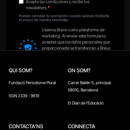
QUI SOM?
ON SOM?
Fundació Periodisme Plural
Carrer Bailén 5, principal.
08010, Barcelona
ISSN 2339 - 9619
El Diari de l'Educació
CONTACTA'NS
CONNECTA