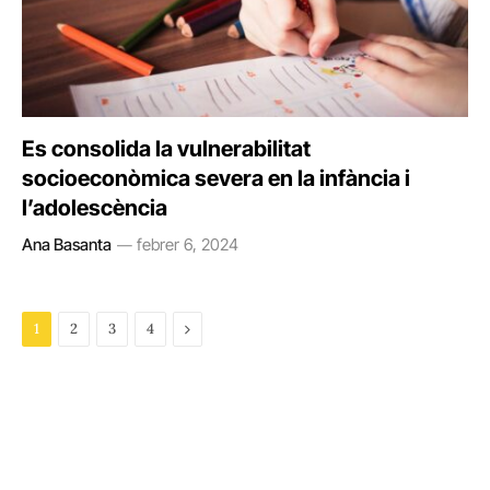
Es consolida la vulnerabilitat
socioeconòmica severa en la infància i
l’adolescència
Ana Basanta
febrer 6, 2024
Next
1
2
3
4