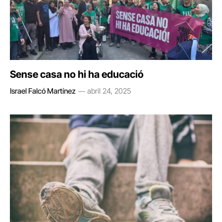
Sense casa no hi ha educació
Israel Falcó Martínez
abril 24, 2025