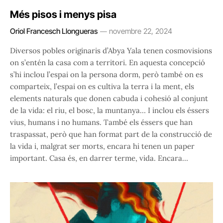
Més pisos i menys pisa
Oriol Francesch Llongueras
novembre 22, 2024
Diversos pobles originaris d’Abya Yala tenen cosmovisions
on s’entén la casa com a territori. En aquesta concepció
s’hi inclou l’espai on la persona dorm, però també on es
comparteix, l’espai on es cultiva la terra i la ment, els
elements naturals que donen cabuda i cohesió al conjunt
de la vida: el riu, el bosc, la muntanya… I inclou els éssers
vius, humans i no humans. També els éssers que han
traspassat, però que han format part de la construcció de
la vida i, malgrat ser morts, encara hi tenen un paper
important. Casa és, en darrer terme, vida. Encara…