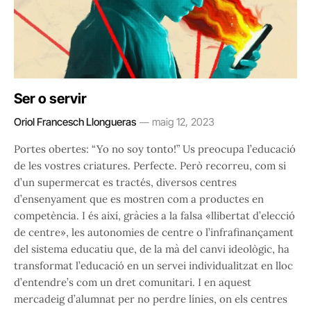
Ser o servir
Oriol Francesch Llongueras
maig 12, 2023
Portes obertes: “Yo no soy tonto!” Us preocupa l’educació
de les vostres criatures. Perfecte. Però recorreu, com si
d’un supermercat es tractés, diversos centres
d’ensenyament que es mostren com a productes en
competència. I és així, gràcies a la falsa «llibertat d’elecció
de centre», les autonomies de centre o l’infrafinançament
del sistema educatiu que, de la mà del canvi ideològic, ha
transformat l’educació en un servei individualitzat en lloc
d’entendre’s com un dret comunitari. I en aquest
mercadeig d’alumnat per no perdre línies, on els centres