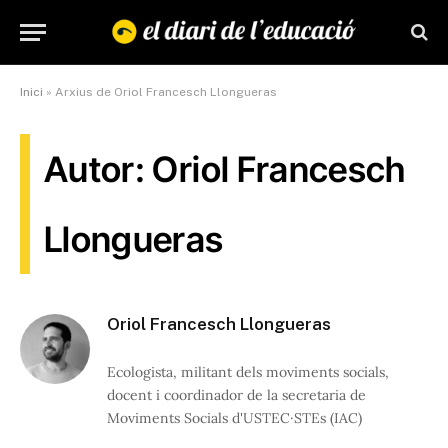
Inici
»
Arxius de Oriol Francesch Llongueras
Autor: Oriol Francesch
Llongueras
Oriol Francesch Llongueras
Ecologista, militant dels moviments socials,
docent i coordinador de la secretaria de
Moviments Socials d'USTEC·STEs (IAC)