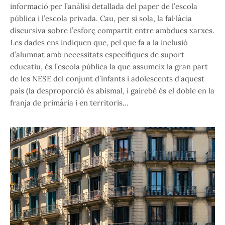
informació per l’anàlisi detallada del paper de l’escola
pública i l’escola privada. Cau, per si sola, la fal·làcia
discursiva sobre l’esforç compartit entre ambdues xarxes.
Les dades ens indiquen que, pel que fa a la inclusió
d’alumnat amb necessitats específiques de suport
educatiu, és l’escola pública la que assumeix la gran part
de les NESE del conjunt d’infants i adolescents d’aquest
país (la desproporció és abismal, i gairebé és el doble en la
franja de primària i en territoris…