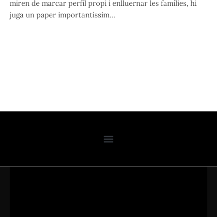
miren de marcar perfil propi i enlluernar les famílies, hi
juga un paper importantíssim…