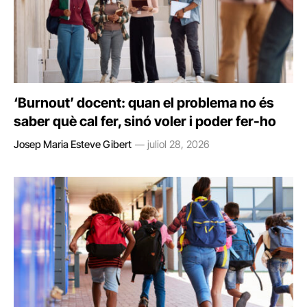
‘Burnout’ docent: quan el problema no és
saber què cal fer, sinó voler i poder fer-ho
Josep Maria Esteve Gibert
juliol 28, 2026