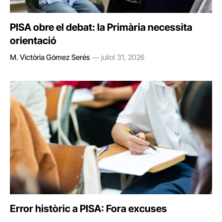
PISA obre el debat: la Primària necessita
orientació
M. Victòria Gómez Serés
juliol 31, 2026
Error històric a PISA: Fora excuses