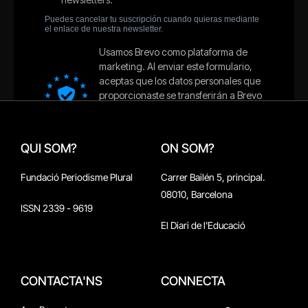
QUI SOM?
ON SOM?
Fundació Periodisme Plural
Carrer Bailén 5, principal.
08010, Barcelona
ISSN 2339 - 9619
El Diari de l'Educació
CONTACTA'NS
CONNECTA