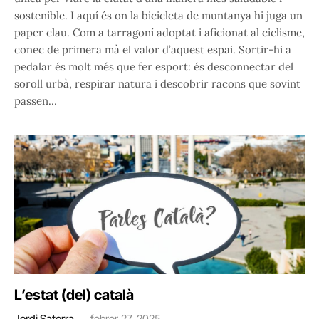
sostenible. I aquí és on la bicicleta de muntanya hi juga un
paper clau. Com a tarragoní adoptat i aficionat al ciclisme,
conec de primera mà el valor d’aquest espai. Sortir-hi a
pedalar és molt més que fer esport: és desconnectar del
soroll urbà, respirar natura i descobrir racons que sovint
passen…
L’estat (del) català
Jordi Satorra
febrer 27, 2025