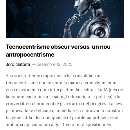
Tecnocentrisme obscur versus un nou
antropocentrisme
Jordi Satorra
desembre 12, 2025
A la societat contemporània s’ha consolidat un
tecnocentrisme que orienta la manera com vivim, com
ens relacionem i com interpretem la realitat. La IA (des de
la comunicació fins a la salut, l’educació o la política) s’ha
convertit en el nou centre gravitatori del progrés. La seva
promesa fake d’eficàcia, immediatesa i innovació constant
ha generat la idea que qualsevol problema pot ser resolt
amb una aplicació, un algoritme o un dispositiu més