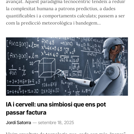
avançat. Aquest paradigma tecnocèntric tendeix a reduir
la complexitat humana a patrons predictius, a dades
quantificables i a comportaments calculats; passem a ser
com la predicció meteorològica i bandegem…
IA i cervell: una simbiosi que ens pot
passar factura
Jordi Satorra
setembre 18, 2025