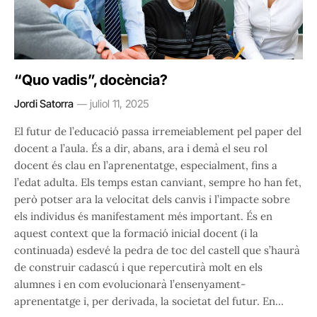
“Quo vadis”, docència?
Jordi Satorra
juliol 11, 2025
El futur de l’educació passa irremeiablement pel paper del
docent a l’aula. És a dir, abans, ara i demà el seu rol
docent és clau en l’aprenentatge, especialment, fins a
l’edat adulta. Els temps estan canviant, sempre ho han fet,
però potser ara la velocitat dels canvis i l’impacte sobre
els individus és manifestament més important. És en
aquest context que la formació inicial docent (i la
continuada) esdevé la pedra de toc del castell que s’haurà
de construir cadascú i que repercutirà molt en els
alumnes i en com evolucionarà l’ensenyament-
aprenentatge i, per derivada, la societat del futur. En…