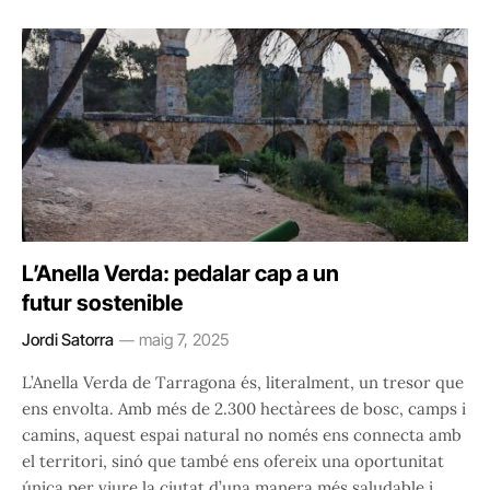
L’Anella Verda: pedalar cap a un
futur sostenible
Jordi Satorra
maig 7, 2025
L’Anella Verda de Tarragona és, literalment, un tresor que
ens envolta. Amb més de 2.300 hectàrees de bosc, camps i
camins, aquest espai natural no només ens connecta amb
el territori, sinó que també ens ofereix una oportunitat
única per viure la ciutat d’una manera més saludable i