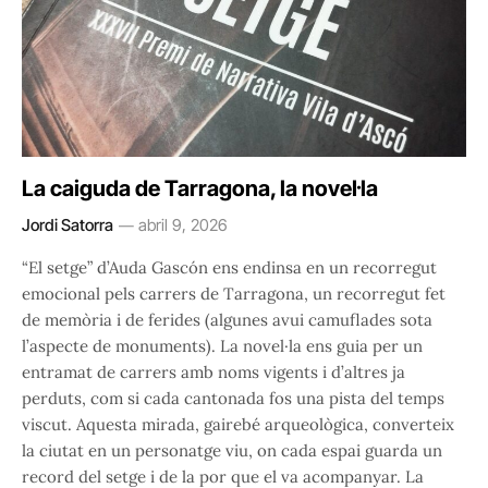
La caiguda de Tarragona, la novel·la
Jordi Satorra
abril 9, 2026
“El setge” d’Auda Gascón ens endinsa en un recorregut
emocional pels carrers de Tarragona, un recorregut fet
de memòria i de ferides (algunes avui camuflades sota
l’aspecte de monuments). La novel·la ens guia per un
entramat de carrers amb noms vigents i d’altres ja
perduts, com si cada cantonada fos una pista del temps
viscut. Aquesta mirada, gairebé arqueològica, converteix
la ciutat en un personatge viu, on cada espai guarda un
record del setge i de la por que el va acompanyar. La