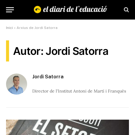
Inici
»
Arxius de Jordi Satorra
Autor: Jordi Satorra
Jordi Satorra
Director de l'Institut Antoni de Martí i Franquès