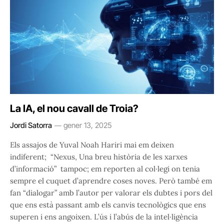
La IA, el nou cavall de Troia?
Jordi Satorra
gener 13, 2025
Els assajos de Yuval Noah Hariri mai em deixen
indiferent; “Nexus, Una breu història de les xarxes
d’informació” tampoc; em reporten al col·legi on tenia
sempre el cuquet d’aprendre coses noves. Però també em
fan “dialogar” amb l’autor per valorar els dubtes i pors del
que ens està passant amb els canvis tecnològics que ens
superen i ens angoixen. L’ús i l’abús de la intel·ligència