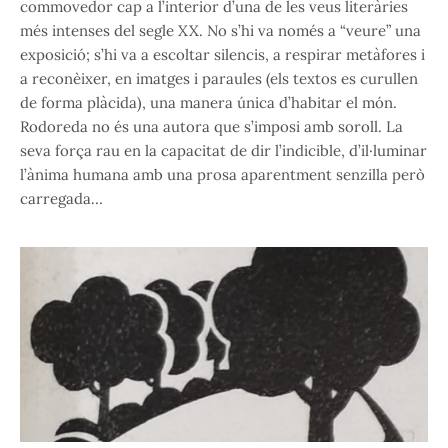
commovedor cap a l’interior d’una de les veus literàries
més intenses del segle XX. No s’hi va només a “veure” una
exposició; s’hi va a escoltar silencis, a respirar metàfores i
a reconèixer, en imatges i paraules (els textos es curullen
de forma plàcida), una manera única d’habitar el món.
Rodoreda no és una autora que s’imposi amb soroll. La
seva força rau en la capacitat de dir l’indicible, d’il·luminar
l’ànima humana amb una prosa aparentment senzilla però
carregada…