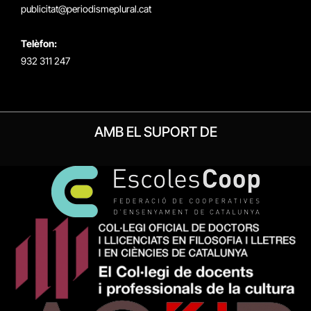
publicitat@periodismeplural.cat
Telèfon:
932 311 247
AMB EL SUPORT DE