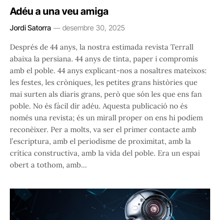
Adéu a una veu amiga
Jordi Satorra
desembre 30, 2025
Després de 44 anys, la nostra estimada revista Terrall
abaixa la persiana. 44 anys de tinta, paper i compromís
amb el poble. 44 anys explicant-nos a nosaltres mateixos:
les festes, les cròniques, les petites grans històries que
mai surten als diaris grans, però que són les que ens fan
poble. No és fàcil dir adéu. Aquesta publicació no és
només una revista; és un mirall proper on ens hi podíem
reconèixer. Per a molts, va ser el primer contacte amb
l’escriptura, amb el periodisme de proximitat, amb la
crítica constructiva, amb la vida del poble. Era un espai
obert a tothom, amb…