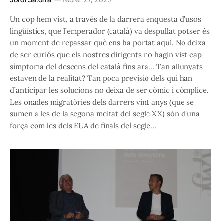
Un cop hem vist, a través de la darrera enquesta d’usos
lingüístics, que l’emperador (català) va despullat potser és
un moment de repassar què ens ha portat aquí. No deixa
de ser curiós que els nostres dirigents no hagin vist cap
símptoma del descens del català fins ara… Tan allunyats
estaven de la realitat? Tan poca previsió dels qui han
d’anticipar les solucions no deixa de ser còmic i còmplice.
Les onades migratòries dels darrers vint anys (que se
sumen a les de la segona meitat del segle XX) són d’una
força com les dels EUA de finals del segle…