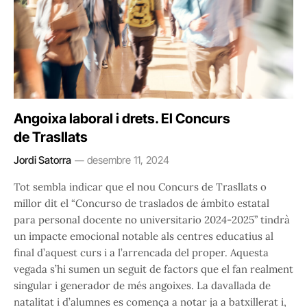
Angoixa laboral i drets. El Concurs
de Trasllats
Jordi Satorra
desembre 11, 2024
Tot sembla indicar que el nou Concurs de Trasllats o
millor dit el “Concurso de traslados de ámbito estatal
para personal docente no universitario 2024-2025” tindrà
un impacte emocional notable als centres educatius al
final d’aquest curs i a l’arrencada del proper. Aquesta
vegada s’hi sumen un seguit de factors que el fan realment
singular i generador de més angoixes. La davallada de
natalitat i d’alumnes es comença a notar ja a batxillerat i,