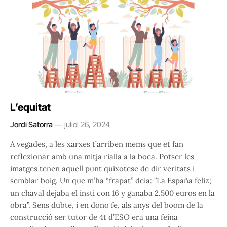
L’equitat
Jordi Satorra
juliol 26, 2024
A vegades, a les xarxes t’arriben mems que et fan
reflexionar amb una mitja rialla a la boca. Potser les
imatges tenen aquell punt quixotesc de dir veritats i
semblar boig. Un que m’ha “frapat” deia: ”La España feliz;
un chaval dejaba el insti con 16 y ganaba 2.500 euros en la
obra”. Sens dubte, i en dono fe, als anys del boom de la
construcció ser tutor de 4t d’ESO era una feina