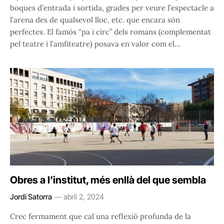
boques d’entrada i sortida, grades per veure l’espectacle a
l’arena des de qualsevol lloc, etc. que encara són
perfectes. El famós “pa i circ” dels romans (complementat
pel teatre i l’amfiteatre) posava en valor com el…
Obres a l’institut, més enllà del que sembla
Jordi Satorra
abril 2, 2024
Crec fermament que cal una reflexió profunda de la