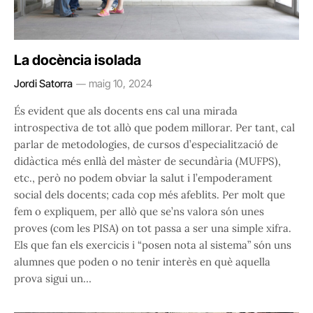
La docència isolada
Jordi Satorra
maig 10, 2024
És evident que als docents ens cal una mirada
introspectiva de tot allò que podem millorar. Per tant, cal
parlar de metodologies, de cursos d’especialització de
didàctica més enllà del màster de secundària (MUFPS),
etc., però no podem obviar la salut i l’empoderament
social dels docents; cada cop més afeblits. Per molt que
fem o expliquem, per allò que se’ns valora són unes
proves (com les PISA) on tot passa a ser una simple xifra.
Els que fan els exercicis i “posen nota al sistema” són uns
alumnes que poden o no tenir interès en què aquella
prova sigui un…