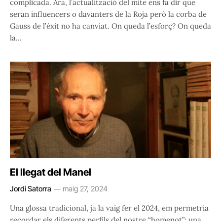
complicada. Ara, l’actualització del mite ens fa dir que
seran influencers o davanters de la Roja però la corba de
Gauss de l’èxit no ha canviat. On queda l’esforç? On queda
la…
El llegat del Manel
Jordi Satorra
maig 27, 2024
Una glossa tradicional, ja la vaig fer el 2024, em permetria
recordar els diferents perfils del nostre “homenot”: una