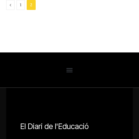
Previous
1
2