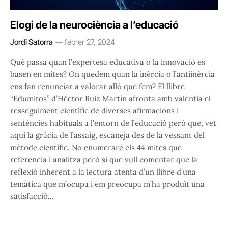
Elogi de la neurociència a l’educació
Jordi Satorra
febrer 27, 2024
Què passa quan l’expertesa educativa o la innovació es
basen en mites? On quedem quan la inèrcia o l’antiinèrcia
ens fan renunciar a valorar allò que fem? El llibre
“Edumitos” d’Héctor Ruiz Martín afronta amb valentia el
resseguiment científic de diverses afirmacions i
sentències habituals a l’entorn de l’educació però que, vet
aquí la gràcia de l’assaig, escaneja des de la vessant del
mètode científic. No enumeraré els 44 mites que
referencia i analitza però sí que vull comentar que la
reflexió inherent a la lectura atenta d’un llibre d’una
temàtica que m’ocupa i em preocupa m’ha produït una
satisfacció…