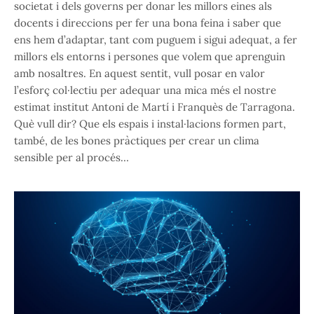
societat i dels governs per donar les millors eines als
docents i direccions per fer una bona feina i saber que
ens hem d’adaptar, tant com puguem i sigui adequat, a fer
millors els entorns i persones que volem que aprenguin
amb nosaltres. En aquest sentit, vull posar en valor
l’esforç col·lectiu per adequar una mica més el nostre
estimat institut Antoni de Martí i Franquès de Tarragona.
Què vull dir? Que els espais i instal·lacions formen part,
també, de les bones pràctiques per crear un clima
sensible per al procés…