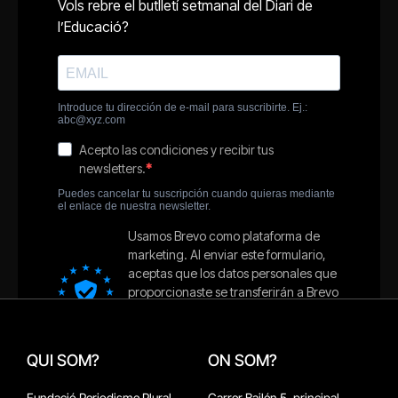
QUI SOM?
ON SOM?
Fundació Periodisme Plural
Carrer Bailén 5, principal.