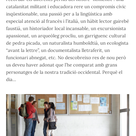
catalanitat militant i educadora rere un compromís cívic
inqüestionable, una passió per a la lingüística amb
especial atenció al francès i l’italià, un hàbit lector gairebé
faustià, un historiador local incansable, un excursionista
apassionat, un arqueòleg procliu, un garriguenc cultural
de pedra picada, un naturalista humboldtià, un ecologista
“avant la lettre”, un documentalista lletraferit, un
funcionari abnegat, etc. No descobreixo res de nou però
us deveu haver adonat que l’he comparat amb grans
personatges de la nostra tradició occidental. Perquè el
dia…