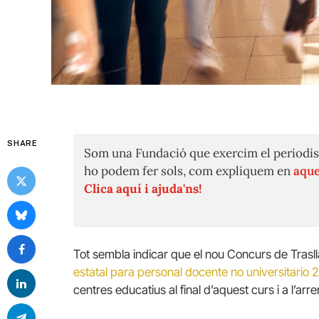
SHARE
Som una Fundació que exercim el periodis
ho podem fer sols, com expliquem en
aque
Clica aquí i ajuda'ns!
Tot sembla indicar que el nou Concurs de Trasllat
estatal para personal docente no universitario
centres educatius al final d’aquest curs i a l’ar