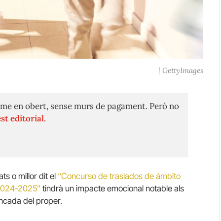
| GettyImages
me en obert, sense murs de pagament. Però no
st editorial.
s o millor dit el
“Concurso de traslados de ámbito
 2024-2025”
tindrà un impacte emocional notable als
rencada del proper.