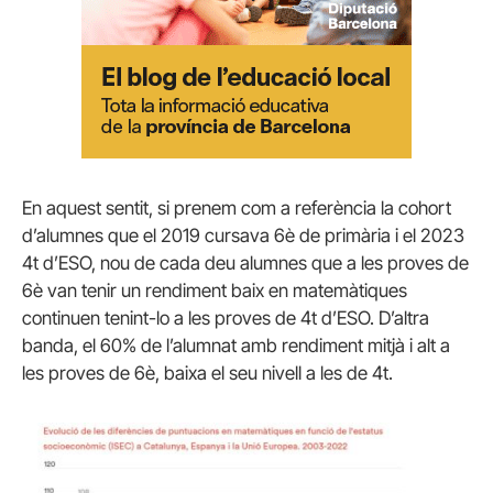
En aquest sentit, si prenem com a referència la cohort
d’alumnes que el 2019 cursava 6è de primària i el 2023
4t d’ESO, nou de cada deu alumnes que a les proves de
6è van tenir un rendiment baix en matemàtiques
continuen tenint-lo a les proves de 4t d’ESO. D’altra
banda, el 60% de l’alumnat amb rendiment mitjà i alt a
les proves de 6è, baixa el seu nivell a les de 4t.