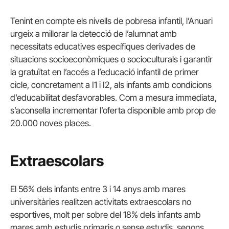
Tenint en compte els nivells de pobresa infantil, l’Anuari
urgeix a millorar la detecció de l’alumnat amb
necessitats educatives específiques derivades de
situacions socioeconòmiques o socioculturals i garantir
la gratuïtat en l’accés a l’educació infantil de primer
cicle, concretament a I1 i I2, als infants amb condicions
d’educabilitat desfavorables. Com a mesura immediata,
s’aconsella incrementar l’oferta disponible amb prop de
20.000 noves places.
Extraescolars
El 56% dels infants entre 3 i 14 anys amb mares
universitàries realitzen activitats extraescolars no
esportives, molt per sobre del 18% dels infants amb
mares amb estudis primaris o sense estudis, segons