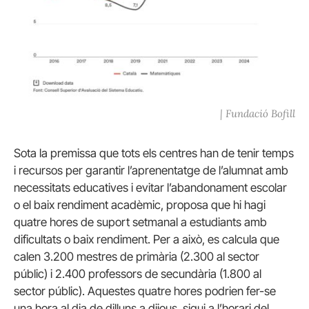
| Fundació Bofill
Sota la premissa que tots els centres han de tenir temps
i recursos per garantir l’aprenentatge de l’alumnat amb
necessitats educatives i evitar l’abandonament escolar
o el baix rendiment acadèmic, proposa que hi hagi
quatre hores de suport setmanal a estudiants amb
dificultats o baix rendiment. Per a això, es calcula que
calen 3.200 mestres de primària (2.300 al sector
públic) i 2.400 professors de secundària (1.800 al
sector públic). Aquestes quatre hores podrien fer-se
una hora al dia de dilluns a dijous, sigui a l’horari del