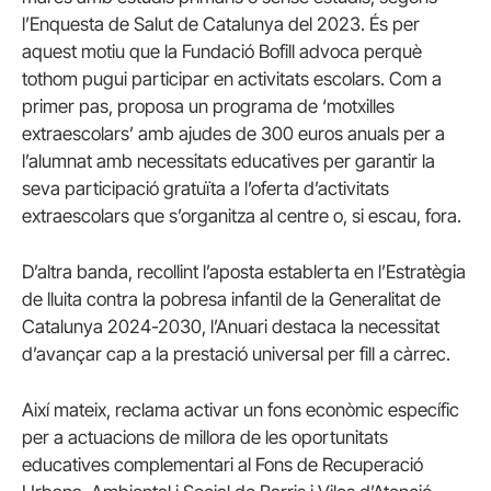
l’Enquesta de Salut de Catalunya del 2023. És per
aquest motiu que la Fundació Bofill advoca perquè
tothom pugui participar en activitats escolars. Com a
primer pas, proposa un programa de ‘motxilles
extraescolars’ amb ajudes de 300 euros anuals per a
l’alumnat amb necessitats educatives per garantir la
seva participació gratuïta a l’oferta d’activitats
extraescolars que s’organitza al centre o, si escau, fora.
D’altra banda, recollint l’aposta establerta en l’Estratègia
de lluita contra la pobresa infantil de la Generalitat de
Catalunya 2024-2030, l’Anuari destaca la necessitat
d’avançar cap a la prestació universal per fill a càrrec.
Així mateix, reclama activar un fons econòmic específic
per a actuacions de millora de les oportunitats
educatives complementari al Fons de Recuperació