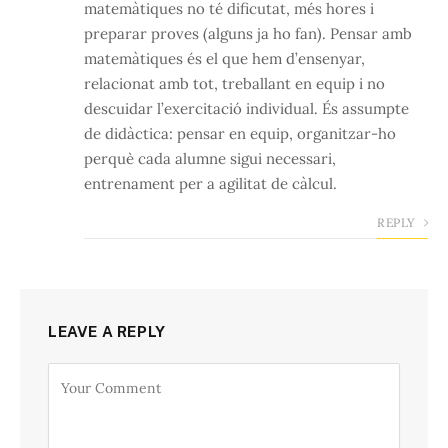
matemàtiques no té dificutat, més hores i
preparar proves (alguns ja ho fan). Pensar amb
matemàtiques és el que hem d’ensenyar,
relacionat amb tot, treballant en equip i no
descuidar l’exercitació individual. És assumpte
de didàctica: pensar en equip, organitzar-ho
perquè cada alumne sigui necessari,
entrenament per a agilitat de càlcul.
REPLY
LEAVE A REPLY