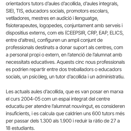
orientadors tutors d’aules d’acollida, d’aules integrals,
SIEI, TIS, educadors socials, promotors escolars,
vetlladores, mestres en audició i llenguatge,
fisioterapeutes, logopedes, conjuntament amb serveis i
dispositius externs, com els (CEEPSIR, CRP, EAP, ELICS,
entre d’altres), configuren un ampli conjunt de
professionals destinats a donar suport als centres, com
a personal propi o extern, en l’atenció de l’alumnat amb
necessitats educatives. Aquests cinc nous professionals
es podrien repartir entre dos treballadors o educadors
socials, un psicòleg, un tutor d’acollida i un administratiu.
Les actuals aules d’acollida, que es van posar en marxa
el curs 2004-05 com un espai integrat del centre
educatiu per atendre l’alumnat nouvingut, es consideren
insuficients, i es calcula que caldrien uns 600 tutors més
per passar dels 1.300 als 1.900 i reduir la ràtio de 27 a
18 estudiants.