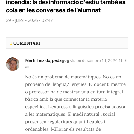
incendis: la desinformació d’estiu també es
cola en les converses de l’alumnat
29 - juliol - 2026 · 02:47
1
COMENTARI
Martí Teixidó, pedagog dr.
on
desembre 14, 2024 11:16
am
No és un probema de matemàtiques. No es un
probema de llengua/llengües. El docent, mestre
o professor ha de mostrar una cultura integral
bàsica amb la que connectar la matèria
específica. L’expressió lingüística precisa acosta
a les matemàtiques. El medi natural i social
presenten regularitats quantificables i
ordenables. Millorar els resultats de