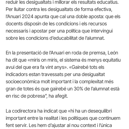
reduir les desigualtats i millorar els resultats educatius.
Per lluitar contra les desigualtats de forma efectiva,
l’Anuari 2024 apunta que cal una doble aposta: que els
docents disposin de les condicions i els recursos
necessaris i apostar per una política que intervingui
sobre les condicions d’educabilitat de l’alumnat.
En la presentació de l’Anuari en roda de premsa, León
ha dit que «miris on miris, el sistema és menys equitatiu
avui del que era fa vint anys». «Gairebé tots els
indicadors estan travessats per una desigualtat
socioeconòmica molt important i la complexitat més
gran de totes és que gairebé un 30% de l’alumnat està
en risc de pobresa”, ha afegit.
La codirectora ha indicat que «hi ha un desequilibri
important entre la realitat i les polítiques que continuem
fent servir. Les hem d’ajustar al nou context i l’única