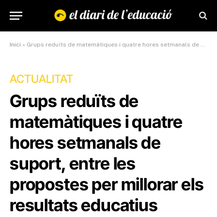
Inici
»
Grups reduïts de matemàtiques i quatre hores setmanals de suport, entre les propostes per millorar els resultats educatius
ACTUALITAT
Grups reduïts de
matemàtiques i quatre
hores setmanals de
suport, entre les
propostes per millorar els
resultats educatius