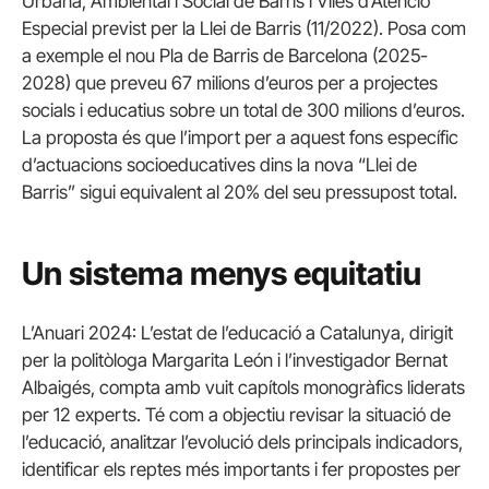
Urbana, Ambiental i Social de Barris i Viles d’Atenció
Especial previst per la Llei de Barris (11/2022). Posa com
a exemple el nou Pla de Barris de Barcelona (2025-
2028) que preveu 67 milions d’euros per a projectes
socials i educatius sobre un total de 300 milions d’euros.
La proposta és que l’import per a aquest fons específic
d’actuacions socioeducatives dins la nova “Llei de
Barris” sigui equivalent al 20% del seu pressupost total.
Un sistema menys equitatiu
L’Anuari 2024: L’estat de l’educació a Catalunya, dirigit
per la politòloga Margarita León i l’investigador Bernat
Albaigés, compta amb vuit capítols monogràfics liderats
per 12 experts. Té com a objectiu revisar la situació de
l’educació, analitzar l’evolució dels principals indicadors,
identificar els reptes més importants i fer propostes per