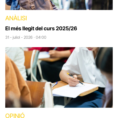
ANÀLISI
El més llegit del curs 2025/26
31 - juliol - 2026 · 04:00
OPINIÓ