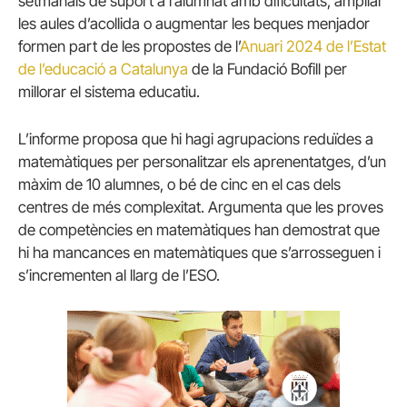
setmanals de suport a l’alumnat amb dificultats, ampliar
les aules d’acollida o augmentar les beques menjador
formen part de les propostes de l’
Anuari 2024 de l’Estat
de l’educació a Catalunya
de la Fundació Bofill per
millorar el sistema educatiu.
L’informe proposa que hi hagi agrupacions reduïdes a
matemàtiques per personalitzar els aprenentatges, d’un
màxim de 10 alumnes, o bé de cinc en el cas dels
centres de més complexitat. Argumenta que les proves
de competències en matemàtiques han demostrat que
hi ha mancances en matemàtiques que s’arrosseguen i
s’incrementen al llarg de l’ESO.