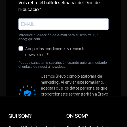
QUI SOM?
ON SOM?