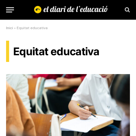
Inici
»
Equitat educativa
Equitat educativa