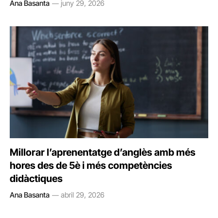
Ana Basanta
juny 29, 2026
Millorar l’aprenentatge d’anglès amb més
hores des de 5è i més competències
didàctiques
Ana Basanta
abril 29, 2026