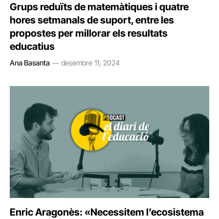
Grups reduïts de matemàtiques i quatre
hores setmanals de suport, entre les
propostes per millorar els resultats
educatius
Ana Basanta
desembre 11, 2024
Enric Aragonès: «Necessitem l’ecosistema