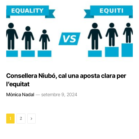
Consellera Niubó, cal una aposta clara per
l’equitat
Mònica Nadal
setembre 9, 2024
Next
1
2