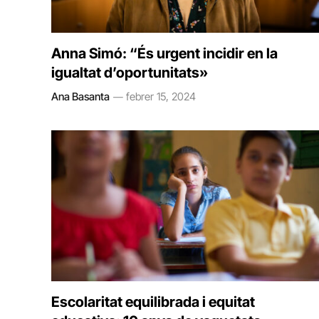
Anna Simó: “És urgent incidir en la
igualtat d’oportunitats»
Ana Basanta
febrer 15, 2024
Escolaritat equilibrada i equitat