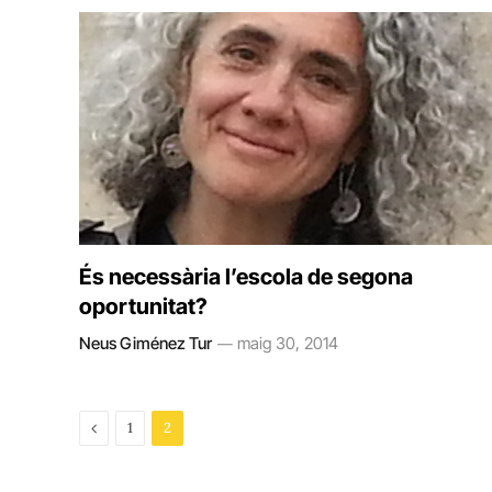
És necessària l’escola de segona
oportunitat?
Neus Giménez Tur
maig 30, 2014
Previous
1
2