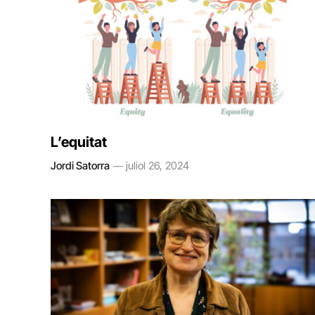
L’equitat
Jordi Satorra
juliol 26, 2024