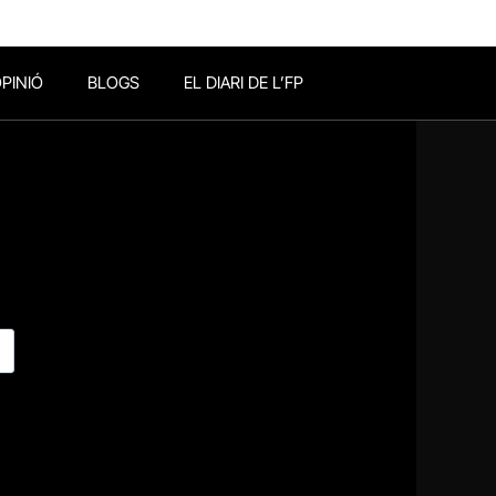
PINIÓ
BLOGS
EL DIARI DE L’FP