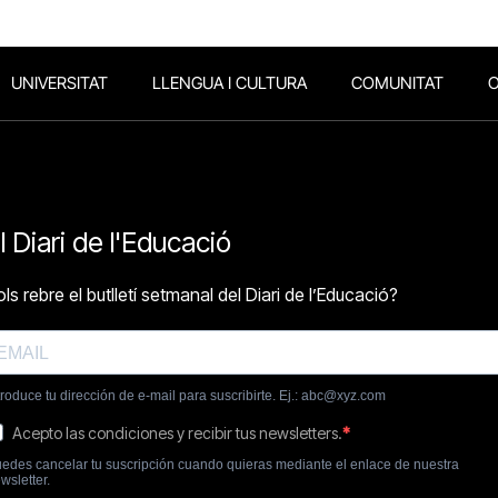
UNIVERSITAT
LLENGUA I CULTURA
COMUNITAT
O