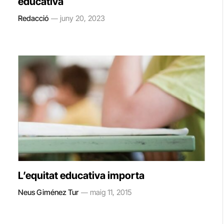
educativa
Redacció
juny 20, 2023
L’equitat educativa importa
Neus Giménez Tur
maig 11, 2015