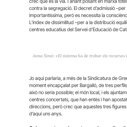
crec que és la via. I anant posant en marxa tote
contra la segregació. El decret d’admissió –per 
importantíssima, però es necessita la consciènc
L’índex de dissimilitud –per a la distribució equi
centres educatius del Servei d’Educació de Cat
Anna Simó: «El sistema ha de trobar els recursos i
Jo aquí parlaria, a més de la Sindicatura de Gr
moment encapçalat per Bargalló, de tres perfils
això no seria possible; el món local, i els ajuntame
centres concertats, que han entès i han apostat 
direccions, però crec que aquestes tres figures 
d’aquí uns anys.