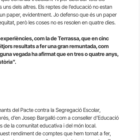
s uns dels altres. Els reptes de l’educació no estan
im un paper, evidentment. Jo defenso que és un paper
l’equitat, però les coses no es resolen en quatre dies.
a experiències, com la de Terrassa, que en cinc
pitjors resultats a fer una gran remuntada, com
 alguna vegada ha afirmat que en tres o quatre anys,
stòria”.
ignants del Pacte contra la Segregació Escolar,
rés, d’en Josep Bargalló com a conseller d’Educació
s de la comunitat educativa i del món local.
quest rendiment de comptes que hem tornat a fer,