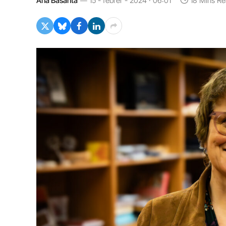
Ana Basanta
15 - febrer - 2024 · 06:01
18 Mins R