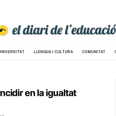
UNIVERSITAT
LLENGUA I CULTURA
COMUNITAT
”
cidir en la igualtat