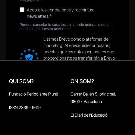
QUI SOM?
ON SOM?
Fundació Periodisme Plural
Carrer Bailén 5, principal.
08010, Barcelona
ISSN 2339 - 9619
El Diari de l'Educació