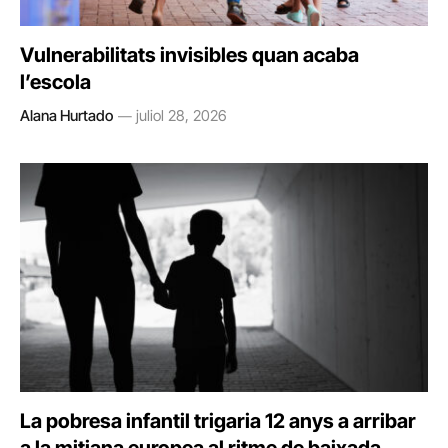
Vulnerabilitats invisibles quan acaba
l’escola
Alana Hurtado
juliol 28, 2026
La pobresa infantil trigaria 12 anys a arribar