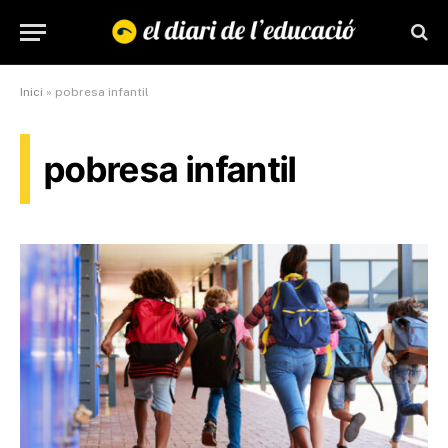
Inici
»
pobresa infantil
pobresa infantil