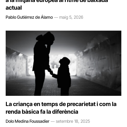
a la mitjana europea al ritme de baixada
actual
Pablo Gutiérrez de Álamo
maig 5, 2026
La criança en temps de precarietat i com la
renda bàsica fa la diferència
Dolo Medina Foussadier
setembre 18, 2025