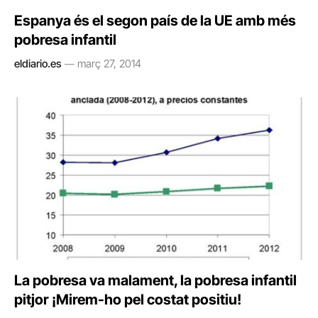
Espanya és el segon país de la UE amb més
pobresa infantil
eldiario.es
març 27, 2014
La pobresa va malament, la pobresa infantil
pitjor ¡Mirem-ho pel costat positiu!