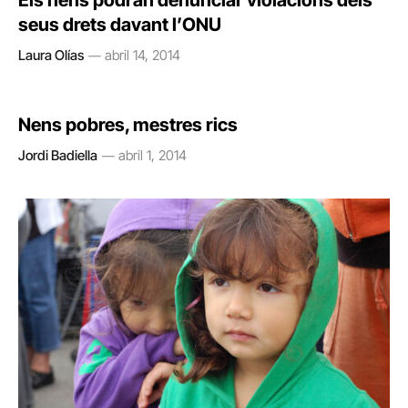
Els nens podran denunciar violacions dels
seus drets davant l’ONU
Laura Olías
abril 14, 2014
Nens pobres, mestres rics
Jordi Badiella
abril 1, 2014