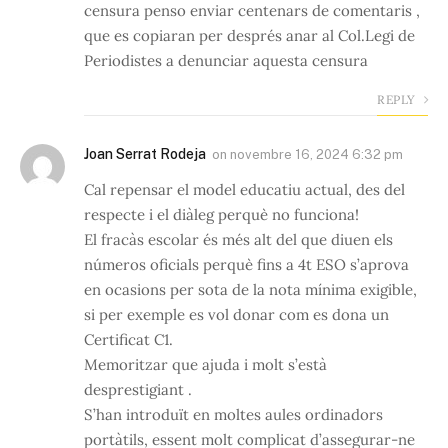
censura penso enviar centenars de comentaris ,
que es copiaran per després anar al Col.Legi de
Periodistes a denunciar aquesta censura
REPLY
Joan Serrat Rodeja
on
novembre 16, 2024 6:32 pm
Cal repensar el model educatiu actual, des del
respecte i el diàleg perquè no funciona!
El fracàs escolar és més alt del que diuen els
números oficials perquè fins a 4t ESO s’aprova
en ocasions per sota de la nota mínima exigible,
si per exemple es vol donar com es dona un
Certificat C1.
Memoritzar que ajuda i molt s’està
desprestigiant .
S’han introduït en moltes aules ordinadors
portàtils, essent molt complicat d’assegurar-ne