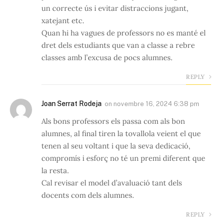
un correcte ús i evitar distraccions jugant,
xatejant etc.
Quan hi ha vagues de professors no es manté el
dret dels estudiants que van a classe a rebre
classes amb l’excusa de pocs alumnes.
REPLY
Joan Serrat Rodeja
on
novembre 16, 2024 6:38 pm
Als bons professors els passa com als bon
alumnes, al final tiren la tovallola veient el que
tenen al seu voltant i que la seva dedicació,
compromís i esforç no té un premi diferent que
la resta.
Cal revisar el model d’avaluació tant dels
docents com dels alumnes.
REPLY