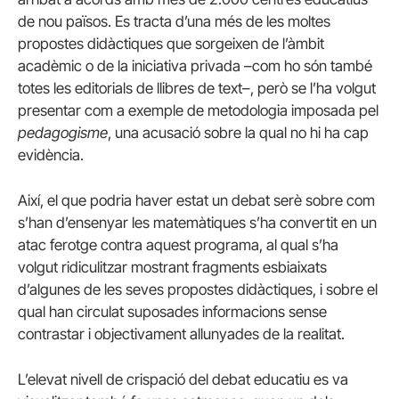
de nou països. Es tracta d’una més de les moltes
propostes didàctiques que sorgeixen de l’àmbit
acadèmic o de la iniciativa privada –com ho són també
totes les editorials de llibres de text–, però se l’ha volgut
presentar com a exemple de metodologia imposada pel
pedagogisme
, una acusació sobre la qual no hi ha cap
evidència.
Així, el que podria haver estat un debat serè sobre com
s’han d’ensenyar les matemàtiques s’ha convertit en un
atac ferotge contra aquest programa, al qual s’ha
volgut ridiculitzar mostrant fragments esbiaixats
d’algunes de les seves propostes didàctiques, i sobre el
qual han circulat suposades informacions sense
contrastar i objectivament allunyades de la realitat.
L’elevat nivell de crispació del debat educatiu es va