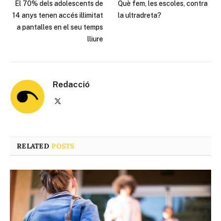
El 70% dels adolescents de
Què fem, les escoles, contra
14 anys tenen accés il·limitat
la ultradreta?
a pantalles en el seu temps
lliure
Redacció
X
(Twitter)
RELATED
POSTS