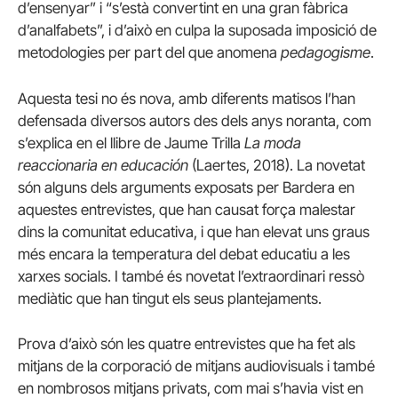
d’ensenyar” i “s’està convertint en una gran fàbrica
d’analfabets”, i d’això en culpa la suposada imposició de
metodologies per part del que anomena
pedagogisme
.
Aquesta tesi no és nova, amb diferents matisos l’han
defensada diversos autors des dels anys noranta, com
s’explica en el llibre de Jaume Trilla
La moda
reaccionaria en educación
(Laertes, 2018). La novetat
són alguns dels arguments exposats per Bardera en
aquestes entrevistes, que han causat força malestar
dins la comunitat educativa, i que han elevat uns graus
més encara la temperatura del debat educatiu a les
xarxes socials. I també és novetat l’extraordinari ressò
mediàtic que han tingut els seus plantejaments.
Prova d’això són les quatre entrevistes que ha fet als
mitjans de la corporació de mitjans audiovisuals i també
en nombrosos mitjans privats, com mai s’havia vist en