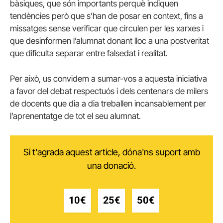
bàsiques, que són importants perquè indiquen
tendències però que s’han de posar en context, fins a
missatges sense verificar que circulen per les xarxes i
que desinformen l’alumnat donant lloc a una postveritat
que dificulta separar entre falsedat i realitat.
Per això, us convidem a sumar-vos a aquesta iniciativa
a favor del debat respectuós i dels centenars de milers
de docents que dia a dia treballen incansablement per
l’aprenentatge de tot el seu alumnat.
Si t'agrada aquest article, dóna'ns suport amb
una donació.
10€
25€
50€