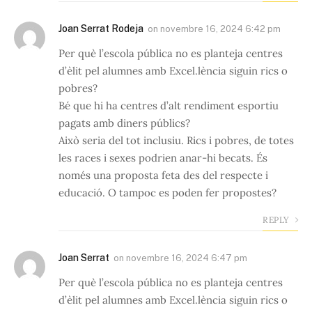
Joan Serrat Rodeja
on
novembre 16, 2024 6:42 pm
Per què l’escola pública no es planteja centres
d’èlit pel alumnes amb Excel.lència siguin rics o
pobres?
Bé que hi ha centres d’alt rendiment esportiu
pagats amb diners públics?
Això seria del tot inclusiu. Rics i pobres, de totes
les races i sexes podrien anar-hi becats. És
només una proposta feta des del respecte i
educació. O tampoc es poden fer propostes?
REPLY
Joan Serrat
on
novembre 16, 2024 6:47 pm
Per què l’escola pública no es planteja centres
d’èlit pel alumnes amb Excel.lència siguin rics o