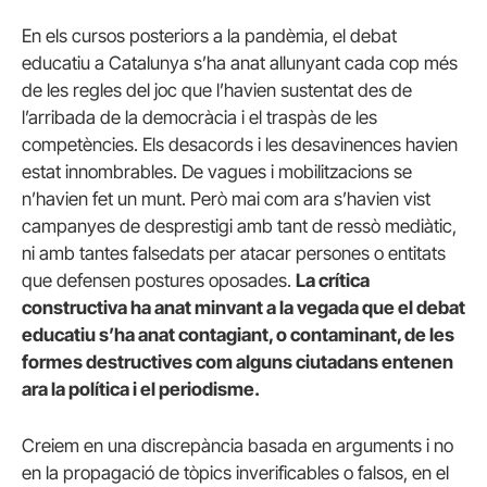
En els cursos posteriors a la pandèmia, el debat
educatiu a Catalunya s’ha anat allunyant cada cop més
de les regles del joc que l’havien sustentat des de
l’arribada de la democràcia i el traspàs de les
competències. Els desacords i les desavinences havien
estat innombrables. De vagues i mobilitzacions se
n’havien fet un munt. Però mai com ara s’havien vist
campanyes de desprestigi amb tant de ressò mediàtic,
ni amb tantes falsedats per atacar persones o entitats
que defensen postures oposades.
La crítica
constructiva ha anat minvant a la vegada que el debat
educatiu s’ha anat contagiant, o contaminant, de les
formes destructives com alguns ciutadans entenen
ara la política i el periodisme.
Creiem en una discrepància basada en arguments i no
en la propagació de tòpics inverificables o falsos, en el