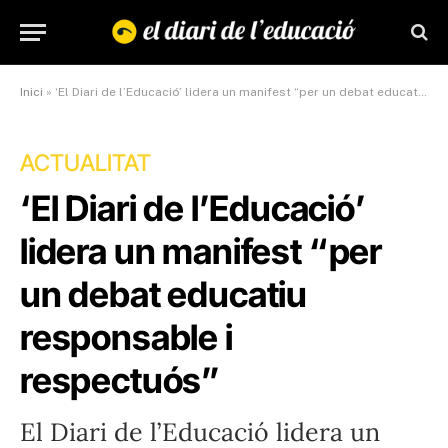
Inici
»
‘El Diari de l’Educació’ lidera un manifest “per un debat educatiu responsable i respectuós”
ACTUALITAT
‘El Diari de l’Educació’
lidera un manifest “per
un debat educatiu
responsable i
respectuós”
El Diari de l’Educació lidera un