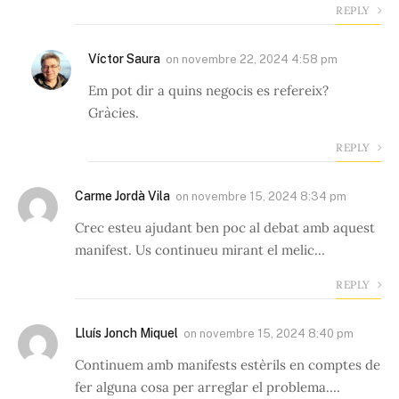
REPLY
Víctor Saura
on
novembre 22, 2024 4:58 pm
Em pot dir a quins negocis es refereix?
Gràcies.
REPLY
Carme Jordà Vila
on
novembre 15, 2024 8:34 pm
Crec esteu ajudant ben poc al debat amb aquest
manifest. Us continueu mirant el melic…
REPLY
Lluís Jonch Miquel
on
novembre 15, 2024 8:40 pm
Continuem amb manifests estèrils en comptes de
fer alguna cosa per arreglar el problema….