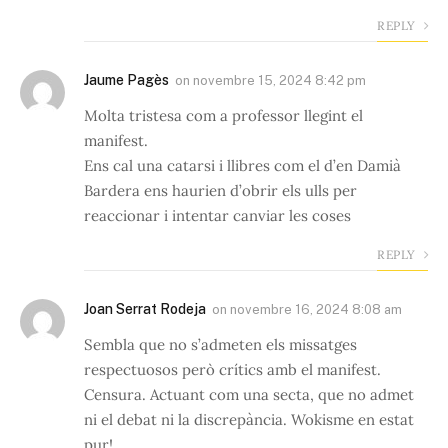
REPLY
Jaume Pagès
on
novembre 15, 2024 8:42 pm
Molta tristesa com a professor llegint el
manifest.
Ens cal una catarsi i llibres com el d’en Damià
Bardera ens haurien d’obrir els ulls per
reaccionar i intentar canviar les coses
REPLY
Joan Serrat Rodeja
on
novembre 16, 2024 8:08 am
Sembla que no s’admeten els missatges
respectuosos però crítics amb el manifest.
Censura. Actuant com una secta, que no admet
ni el debat ni la discrepància. Wokisme en estat
pur!