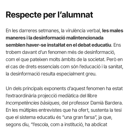
Respecte per l’alumnat
En les darreres setmanes, la virulència verbal,
les males
maneres i la desinformació malintencionada
semblen haver-se instal·lat en el debat educatiu
. Ens
trobem davant d’un fenomen més de desinformació,
com el que pateixen molts àmbits de la societat. Però en
el cas de drets essencials com són l’educació i la sanitat,
la desinformació resulta especialment greu.
Un dels principals exponents d’aquest fenomen ha estat
l’extraordinària projecció mediàtica del llibre
Incompetències bàsiques
, del professor Damià Bardera.
En les múltiples entrevistes que ha ofert, sustenta la tesi
que el sistema educatiu és “una gran farsa”, ja que,
segons diu, “l’escola, com a institució, ha abdicat