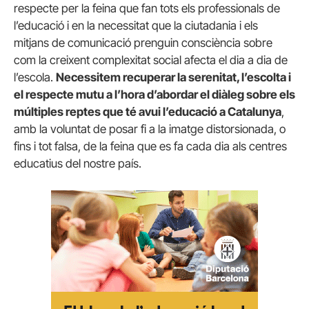
respecte per la feina que fan tots els professionals de
l’educació i en la necessitat que la ciutadania i els
mitjans de comunicació prenguin consciència sobre
com la creixent complexitat social afecta el dia a dia de
l’escola.
Necessitem recuperar la serenitat, l’escolta i
el respecte mutu a l’hora d’abordar el diàleg sobre els
múltiples reptes que té avui l’educació a Catalunya
,
amb la voluntat de posar fi a la imatge distorsionada, o
fins i tot falsa, de la feina que es fa cada dia als centres
educatius del nostre país.