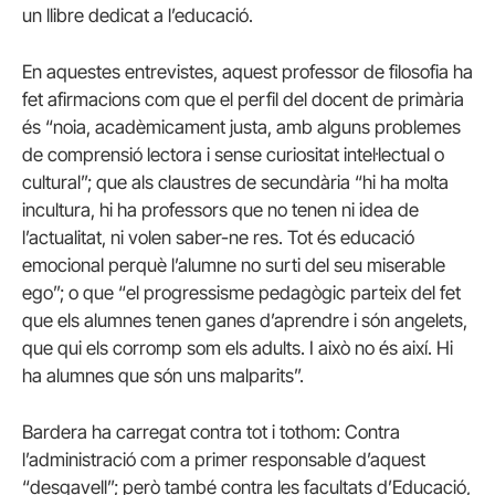
un llibre dedicat a l’educació.
En aquestes entrevistes, aquest professor de filosofia ha
fet afirmacions com que el perfil del docent de primària
és “noia, acadèmicament justa, amb alguns problemes
de comprensió lectora i sense curiositat intel·lectual o
cultural”; que als claustres de secundària “hi ha molta
incultura, hi ha professors que no tenen ni idea de
l’actualitat, ni volen saber-ne res. Tot és educació
emocional perquè l’alumne no surti del seu miserable
ego”; o que “el progressisme pedagògic parteix del fet
que els alumnes tenen ganes d’aprendre i són angelets,
que qui els corromp som els adults. I això no és així. Hi
ha alumnes que són uns malparits”.
Bardera ha carregat contra tot i tothom: Contra
l’administració com a primer responsable d’aquest
“desgavell”; però també contra les facultats d’Educació,