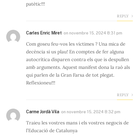
patètic!!!
REPLY
Carles Enric Miret
on
novembre 15, 2024 8:31 pm
Com goseu feu-vos les víctimes ? Una mica de
decència si us plau! En comptes de fer alguna
autocrítica disparen contra els que is despullen
amb arguments. Aquest manifest dona la raó als
qui parlen de la Gran Farsa de tot plegat.
Reflexioneu!!!
REPLY
Carme Jordà Vila
on
novembre 15, 2024 8:32 pm
Traieu les vostres mans i els vostres negocis de
l’Educació de Catalunya