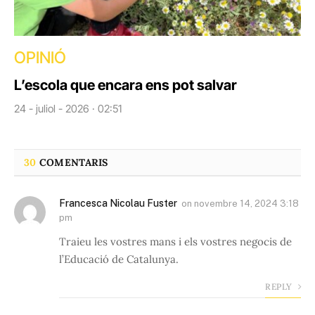
OPINIÓ
L’escola que encara ens pot salvar
24 - juliol - 2026 · 02:51
30
COMENTARIS
Francesca Nicolau Fuster
on
novembre 14, 2024 3:18
pm
Traieu les vostres mans i els vostres negocis de
l’Educació de Catalunya.
REPLY