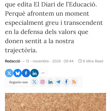
que edita El Diari de l’Educació.
Perquè afrontem un moment
especialment greu i transcendent
en la defensa dels valors que
donen sentit a la nostra
trajectòria.
Redacció
13 - novembre - 2024 · 09:44
6 Mins Read
X
Instagram
LinkedIn
Telegram
Facebook
RSS
Segueix-nos
(Twitter)