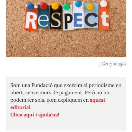
| GettyImages
Som una Fundació que exercim el periodisme en
obert, sense murs de pagament. Però no ho
podem fer sols, com expliquem en
aquest
editorial.
Clica aquí i ajuda'ns!