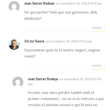
Joan Serrat Rodeja
on
novembre 16, 2024 8:14 am
De qui parles? Dels que ens governen, dels
sindicats?
REPLY
Víctor Saura
on
novembre 16, 2024 4:15 pm
Exactament quin és el nostre negoci, segons
vostè?
REPLY
Joan Serrat Rodeja
on
novembre 16, 2024 6:34
pm
Jo estic una mica perdut també amb el
primer comentari… no sé si es refereix a qui
recolza el sistema actual o qui hi està en