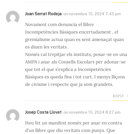
Joan Serrat Rodeja
on
novembre 15, 2024 7:43 pm
Novament com denuncia el llibre
Incompetències Bàsiques encertadament , el
gremialisme actua quan es sent amenaçat quan
es diuen les veritats .
Només cal trepitjar els instituts, posar-se en una
AMPA i anar als Consells Escolars per adonar-se
que tot el que s’explica a Incompetències
Bàsiques es queda fins i tot curt. I menys lliçons
de civisme i respecte que ja som grandets.
REPLY
Josep Costa Llovet
on
novembre 15, 2024 8:27 pm
Heu fet un manifest només per anar en contra
d’un llibre que diu veritats com punys. Que