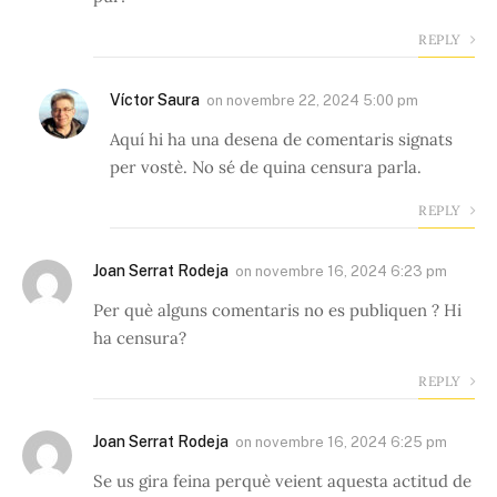
REPLY
Víctor Saura
on
novembre 22, 2024 5:00 pm
Aquí hi ha una desena de comentaris signats
per vostè. No sé de quina censura parla.
REPLY
Joan Serrat Rodeja
on
novembre 16, 2024 6:23 pm
Per què alguns comentaris no es publiquen ? Hi
ha censura?
REPLY
Joan Serrat Rodeja
on
novembre 16, 2024 6:25 pm
Se us gira feina perquè veient aquesta actitud de