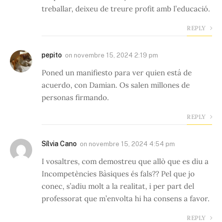
treballar, deixeu de treure profit amb l’educació.
REPLY
pepito
on
novembre 15, 2024 2:19 pm
Poned un manifiesto para ver quien está de
acuerdo, con Damian. Os salen millones de
personas firmando.
REPLY
Sílvia Cano
on
novembre 15, 2024 4:54 pm
I vosaltres, com demostreu que allò que es diu a
Incompetències Bàsiques és fals?? Pel que jo
conec, s’adiu molt a la realitat, i per part del
professorat que m’envolta hi ha consens a favor.
REPLY